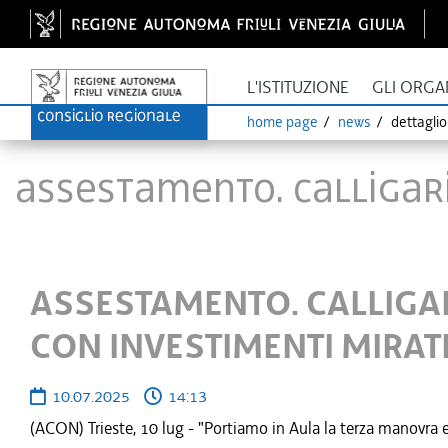
L'ISTITUZIONE
GLI ORGA
home page
news
dettagli
ASSESTAMENTO. CALLIGARI
ASSESTAMENTO. CALLIGAR
CON INVESTIMENTI MIRAT
10.07.2025
14:13
(ACON) Trieste, 10 lug - "Portiamo in Aula la terza manovra est