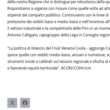
della nostra Regione che si distingue per robustezza della sp
Rispondiamo a urgenze con misure come quelle volte ad attra
stipendi del comparto pubblico. Continuiamo con le linee di 
protezione dei redditi bassi e medio-bassi e nell'incentivo 
il settore industriale e la competitività delle Pmi in un mom
Antonio Calligaris, capogruppo della Lega in Consiglio reg
"La politica di bilancio del Friuli Venezia Giulia - aggiunge Ca
specie quelle con redditi medio-bassi, anziani e numerose, s
strumenti mirati e calibrati sul tessuto regionale e sfrutta a
e favorendo equità territoriale". ACON/COM/rcm