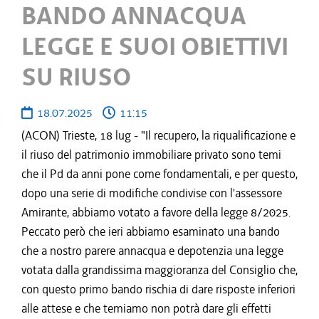
BANDO ANNACQUA
LEGGE E SUOI OBIETTIVI
SU RIUSO
18.07.2025
11:15
(ACON) Trieste, 18 lug - "Il recupero, la riqualificazione e
il riuso del patrimonio immobiliare privato sono temi
che il Pd da anni pone come fondamentali, e per questo,
dopo una serie di modifiche condivise con l'assessore
Amirante, abbiamo votato a favore della legge 8/2025.
Peccato però che ieri abbiamo esaminato una bando
che a nostro parere annacqua e depotenzia una legge
votata dalla grandissima maggioranza del Consiglio che,
con questo primo bando rischia di dare risposte inferiori
alle attese e che temiamo non potrà dare gli effetti