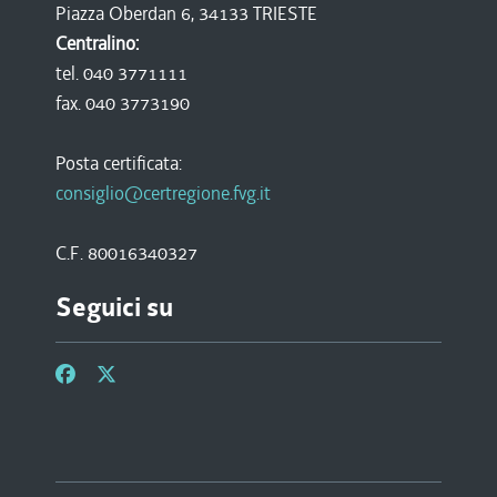
Piazza Oberdan 6, 34133 TRIESTE
Centralino:
tel. 040 3771111
fax. 040 3773190
Posta certificata:
consiglio@certregione.fvg.it
C.F. 80016340327
Seguici su