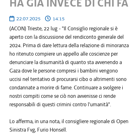
HA GIÀ INVECE DI CHI FA
22.07.2025
14:15
(ACON) Trieste, 22 lug - "Il Consiglio regionale si è
aperto con la discussione del rendiconto generale del
2024. Prima di dare lettura della relazione di minoranza
ho ritenuto compiere un appello alle coscienze per
denunciare la disumanità di quanto sta avvenendo a
Gaza dove le persone compresi i bambini vengono
uccisi nel tentativo di procurarsi cibo o altrimenti sono
condannate a morire di fame. Continuare a svolgere i
nostri compiti come se ciò non avvenisse ci rende
responsabili di questi crimini contro l'umanità".
Lo afferma, in una nota, il consigliere regionale di Open
Sinistra Fvg, Furio Honsell.