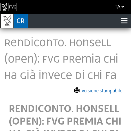
ITA
RENDICONTO. HONSELL
(OPEN): FVG PREMIA CHI
HA GIÀ INVECE DI CHI FA
versione stampabile
RENDICONTO. HONSELL
(OPEN): FVG PREMIA CHI