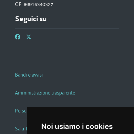
C.F. 80016340327
Seguici su
Bandi e avvisi
Amministrazione trasparente
Persone e Uffici
Noi usiamo i cookies
Sala Tiziano Tessitori