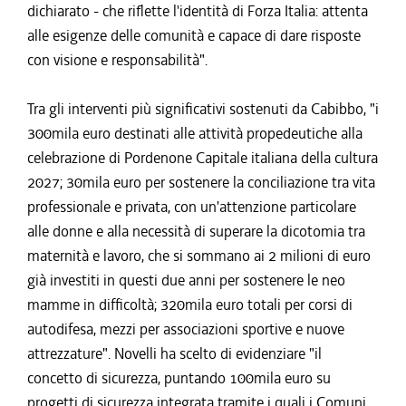
dichiarato - che riflette l'identità di Forza Italia: attenta
alle esigenze delle comunità e capace di dare risposte
con visione e responsabilità".
Tra gli interventi più significativi sostenuti da Cabibbo, "i
300mila euro destinati alle attività propedeutiche alla
celebrazione di Pordenone Capitale italiana della cultura
2027; 30mila euro per sostenere la conciliazione tra vita
professionale e privata, con un'attenzione particolare
alle donne e alla necessità di superare la dicotomia tra
maternità e lavoro, che si sommano ai 2 milioni di euro
già investiti in questi due anni per sostenere le neo
mamme in difficoltà; 320mila euro totali per corsi di
autodifesa, mezzi per associazioni sportive e nuove
attrezzature". Novelli ha scelto di evidenziare "il
concetto di sicurezza, puntando 100mila euro su
progetti di sicurezza integrata tramite i quali i Comuni