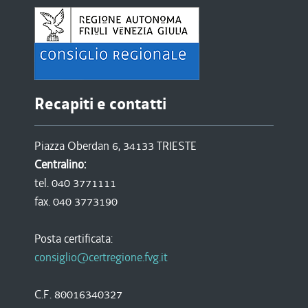
Recapiti e contatti
Piazza Oberdan 6, 34133 TRIESTE
Centralino:
tel. 040 3771111
fax. 040 3773190
Posta certificata:
consiglio@certregione.fvg.it
C.F. 80016340327