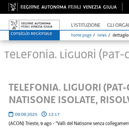
L'ISTITUZIONE
GLI ORGA
home page
news
dettagli
TELEFONIA. LIGUORI (PAT-C
TELEFONIA. LIGUORI (PAT-
NATISONE ISOLATE, RISOL
09.08.2025
12:17
(ACON) Trieste, 9 ago - "Valli del Natisone senza collegament