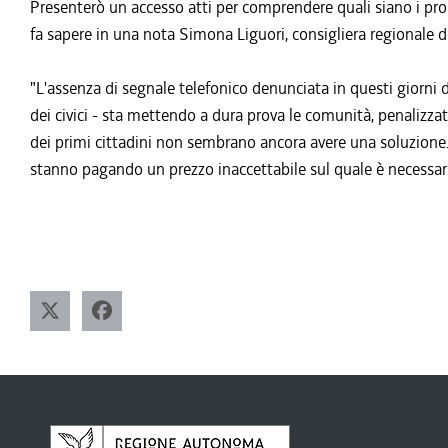
Presenterò un accesso atti per comprendere quali siano i probl
fa sapere in una nota Simona Liguori, consigliera regionale d
"L'assenza di segnale telefonico denunciata in questi giorni d
dei civici - sta mettendo a dura prova le comunità, penalizza
dei primi cittadini non sembrano ancora avere una soluzione. F
stanno pagando un prezzo inaccettabile sul quale è necess