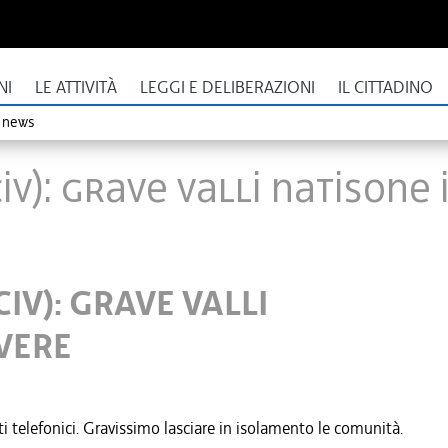
NI
LE ATTIVITÀ
LEGGI E DELIBERAZIONI
IL CITTADINO
o news
IV): GRAVE VALLI NATISONE
CIV): GRAVE VALLI
VERE
i telefonici. Gravissimo lasciare in isolamento le comunità.