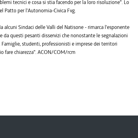
emi tecnici e cosa si stia facendo per la loro risoluzione". Lo
el Patto per l'Autonomia-Civica Fvg.
a alcuni Sindaci delle Valli del Natisone - rimarca l'esponente
te da questi pesanti disservizi che nonostante le segnalazioni
amiglie, studenti, professionisti e imprese dei territori
ario fare chiarezza". ACON/COM/rcm