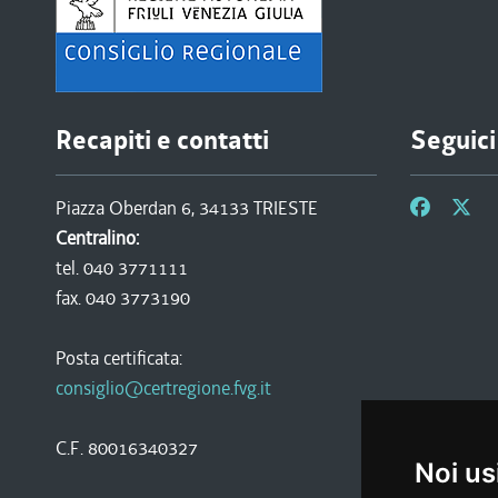
Recapiti e contatti
Seguici
Piazza Oberdan 6, 34133 TRIESTE
Centralino:
tel. 040 3771111
fax. 040 3773190
Posta certificata:
consiglio@certregione.fvg.it
C.F. 80016340327
Noi us