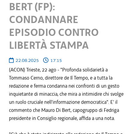
BERT (FP):
CONDANNARE
EPISODIO CONTRO
LIBERTÀ STAMPA
22.08.2025
17:15
(ACON) Trieste, 22 ago - "Profonda solidarietà a
Tommaso Cerno, direttore de Il Tempo, e a tutta la
redazione e ferma condanna nei confronti di un gesto
inquietante di minaccia, che mira a intimidire chi svolge
un ruolo cruciale nell'informazione democratica". E' il
commento che Mauro Di Bert, capogruppo di Fedriga
presidente in Consiglio regionale, affida a una nota.