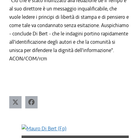
"Ciò che è stato indirizzato alla redazione de Il Tempo e
al suo direttore è un messaggio inqualificabile, che
vuole ledere i principi di libertà di stampa e di pensiero e
come tale va condannato senza esitazione. Auspichiamo
- conclude Di Bert - che le indagini portino rapidamente
all'identificazione degli autori e che la comunità si
unisca per difendere la dignità dell'informazione".
ACON/COM/rcm