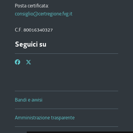
Posta certificata:
consiglio@certregione.fvg.it
C.F. 80016340327
Seguici su
Bandi e avvisi
Amministrazione trasparente