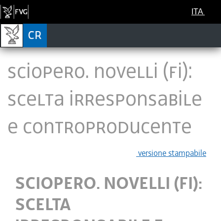
ITA
SCIOPERO. NOVELLI (FI):
SCELTA IRRESPONSABILE
E CONTROPRODUCENTE
versione stampabile
SCIOPERO. NOVELLI (FI):
SCELTA