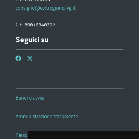
consiglio@certregione.fvg.it
C.F. 80016340327
Seguici su
Bandi e avvisi
Amministrazione trasparente
Persone e Uffici