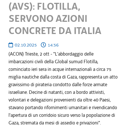
(AVS): FLOTILLA,
SERVONO AZIONI
CONCRETE DA ITALIA
02.10.2025
14:56
(ACON) Trieste, 2 ott - "L'abbordaggio delle
imbarcazioni civili della Global sumud Flotilla,
cominciato ieri sera in acque internazionali a circa 75
miglia nautiche dalla costa di Gaza, rappresenta un atto
gravissimo di pirateria condotto dalle forze armate
israeliane. Decine di natanti, con a bordo attivisti,
volontari e delegazioni provenienti da oltre 40 Paesi,
stavano portando rifornimenti umanitari e rivendicando
l'apertura di un corridoio sicuro verso la popolazione di
Gaza, stremata da mesi di assedio e privazioni".