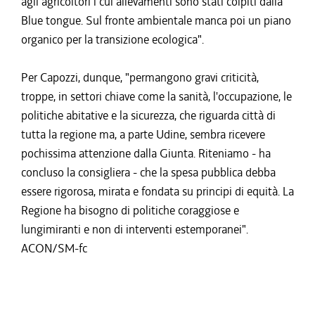
agli agricoltori i cui allevamenti sono stati colpiti dalla
Blue tongue. Sul fronte ambientale manca poi un piano
organico per la transizione ecologica".
Per Capozzi, dunque, "permangono gravi criticità,
troppe, in settori chiave come la sanità, l'occupazione, le
politiche abitative e la sicurezza, che riguarda città di
tutta la regione ma, a parte Udine, sembra ricevere
pochissima attenzione dalla Giunta. Riteniamo - ha
concluso la consigliera - che la spesa pubblica debba
essere rigorosa, mirata e fondata su principi di equità. La
Regione ha bisogno di politiche coraggiose e
lungimiranti e non di interventi estemporanei".
ACON/SM-fc