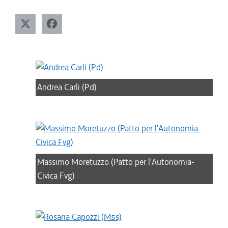
Andrea Carli (Pd)
Massimo Moretuzzo (Patto per l'Autonomia-
Civica Fvg)