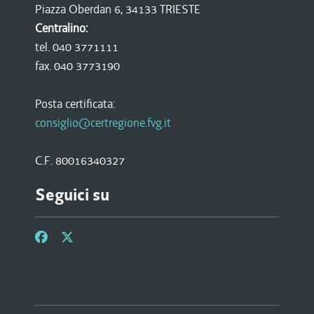
Piazza Oberdan 6, 34133 TRIESTE
Centralino:
tel. 040 3771111
fax. 040 3773190
Posta certificata:
consiglio@certregione.fvg.it
C.F. 80016340327
Seguici su