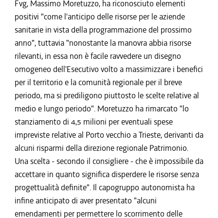
Fvg, Massimo Moretuzzo, ha riconosciuto elementi
positivi "come l'anticipo delle risorse per le aziende
sanitarie in vista della programmazione del prossimo
anno", tuttavia "nonostante la manovra abbia risorse
rilevanti, in essa non è facile ravvedere un disegno
omogeneo dell'Esecutivo volto a massimizzare i benefici
per il territorio e la comunità regionale per il breve
periodo, ma si prediligono piuttosto le scelte relative al
medio e lungo periodo". Moretuzzo ha rimarcato "lo
stanziamento di 4,5 milioni per eventuali spese
impreviste relative al Porto vecchio a Trieste, derivanti da
alcuni risparmi della direzione regionale Patrimonio.
Una scelta - secondo il consigliere - che è impossibile da
accettare in quanto significa disperdere le risorse senza
progettualità definite". Il capogruppo autonomista ha
infine anticipato di aver presentato "alcuni
emendamenti per permettere lo scorrimento delle