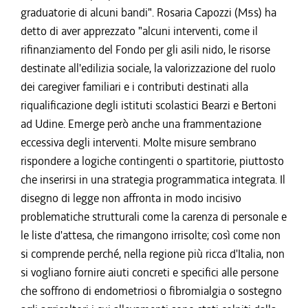
graduatorie di alcuni bandi". Rosaria Capozzi (M5s) ha
detto di aver apprezzato "alcuni interventi, come il
rifinanziamento del Fondo per gli asili nido, le risorse
destinate all'edilizia sociale, la valorizzazione del ruolo
dei caregiver familiari e i contributi destinati alla
riqualificazione degli istituti scolastici Bearzi e Bertoni
ad Udine. Emerge però anche una frammentazione
eccessiva degli interventi. Molte misure sembrano
rispondere a logiche contingenti o spartitorie, piuttosto
che inserirsi in una strategia programmatica integrata. Il
disegno di legge non affronta in modo incisivo
problematiche strutturali come la carenza di personale e
le liste d'attesa, che rimangono irrisolte; così come non
si comprende perché, nella regione più ricca d'Italia, non
si vogliano fornire aiuti concreti e specifici alle persone
che soffrono di endometriosi o fibromialgia o sostegno