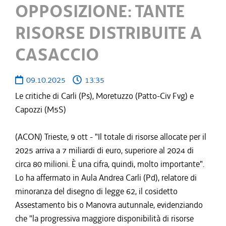
OPPOSIZIONE: TANTE
RISORSE DISTRIBUITE A
CASACCIO
09.10.2025
13:35
Le critiche di Carli (Ps), Moretuzzo (Patto-Civ Fvg) e
Capozzi (M5S)
(ACON) Trieste, 9 ott - "Il totale di risorse allocate per il
2025 arriva a 7 miliardi di euro, superiore al 2024 di
circa 80 milioni. È una cifra, quindi, molto importante".
Lo ha affermato in Aula Andrea Carli (Pd), relatore di
minoranza del disegno di legge 62, il cosidetto
Assestamento bis o Manovra autunnale, evidenziando
che "la progressiva maggiore disponibilità di risorse