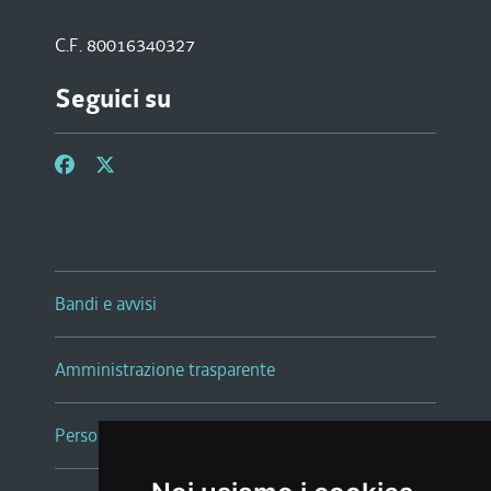
C.F. 80016340327
Seguici su
Bandi e avvisi
Amministrazione trasparente
Persone e Uffici