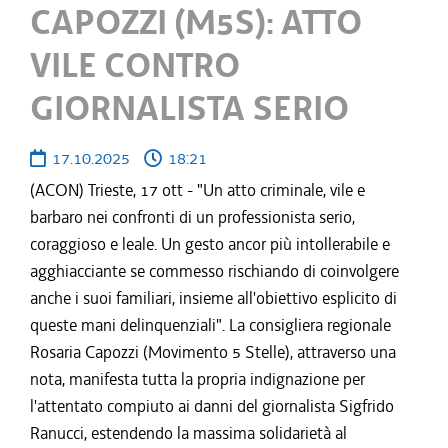
CAPOZZI (M5S): ATTO
VILE CONTRO
GIORNALISTA SERIO
17.10.2025
18:21
(ACON) Trieste, 17 ott - "Un atto criminale, vile e
barbaro nei confronti di un professionista serio,
coraggioso e leale. Un gesto ancor più intollerabile e
agghiacciante se commesso rischiando di coinvolgere
anche i suoi familiari, insieme all'obiettivo esplicito di
queste mani delinquenziali". La consigliera regionale
Rosaria Capozzi (Movimento 5 Stelle), attraverso una
nota, manifesta tutta la propria indignazione per
l'attentato compiuto ai danni del giornalista Sigfrido
Ranucci, estendendo la massima solidarietà al