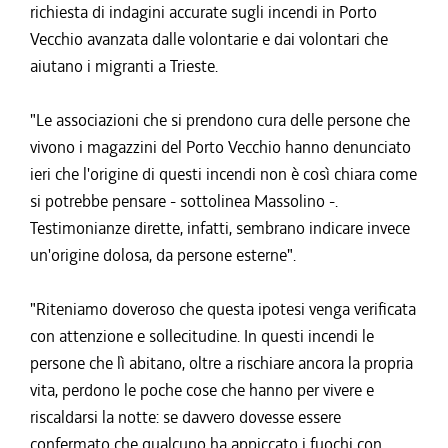
richiesta di indagini accurate sugli incendi in Porto
Vecchio avanzata dalle volontarie e dai volontari che
aiutano i migranti a Trieste.
"Le associazioni che si prendono cura delle persone che
vivono i magazzini del Porto Vecchio hanno denunciato
ieri che l'origine di questi incendi non è così chiara come
si potrebbe pensare - sottolinea Massolino -.
Testimonianze dirette, infatti, sembrano indicare invece
un'origine dolosa, da persone esterne".
"Riteniamo doveroso che questa ipotesi venga verificata
con attenzione e sollecitudine. In questi incendi le
persone che lì abitano, oltre a rischiare ancora la propria
vita, perdono le poche cose che hanno per vivere e
riscaldarsi la notte: se davvero dovesse essere
confermato che qualcuno ha appiccato i fuochi con