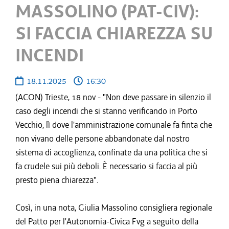
MASSOLINO (PAT-CIV):
SI FACCIA CHIAREZZA SU
INCENDI
18.11.2025
16:30
(ACON) Trieste, 18 nov - "Non deve passare in silenzio il
caso degli incendi che si stanno verificando in Porto
Vecchio, lì dove l'amministrazione comunale fa finta che
non vivano delle persone abbandonate dal nostro
sistema di accoglienza, confinate da una politica che si
fa crudele sui più deboli. È necessario si faccia al più
presto piena chiarezza".
Così, in una nota, Giulia Massolino consigliera regionale
del Patto per l'Autonomia-Civica Fvg a seguito della