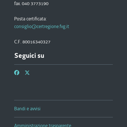
fax. 040 3773190
Posta certificata:
consiglio@certregione.fvg.it
C.F. 80016340327
Seguici su
Bandi e avvisi
Amministrazione trasparente