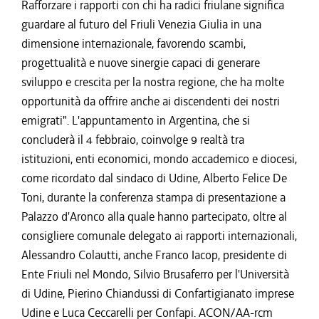
Rafforzare i rapporti con chi ha radici friulane significa
guardare al futuro del Friuli Venezia Giulia in una
dimensione internazionale, favorendo scambi,
progettualità e nuove sinergie capaci di generare
sviluppo e crescita per la nostra regione, che ha molte
opportunità da offrire anche ai discendenti dei nostri
emigrati". L'appuntamento in Argentina, che si
concluderà il 4 febbraio, coinvolge 9 realtà tra
istituzioni, enti economici, mondo accademico e diocesi,
come ricordato dal sindaco di Udine, Alberto Felice De
Toni, durante la conferenza stampa di presentazione a
Palazzo d'Aronco alla quale hanno partecipato, oltre al
consigliere comunale delegato ai rapporti internazionali,
Alessandro Colautti, anche Franco Iacop, presidente di
Ente Friuli nel Mondo, Silvio Brusaferro per l'Università
di Udine, Pierino Chiandussi di Confartigianato imprese
Udine e Luca Ceccarelli per Confapi. ACON/AA-rcm