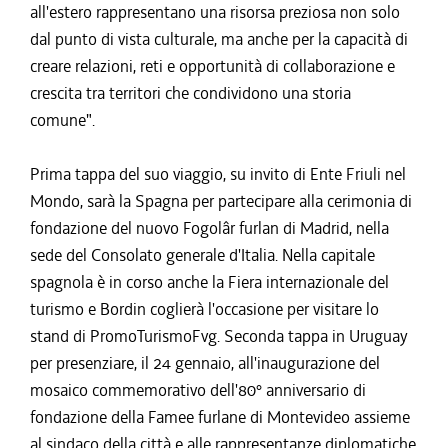
all'estero rappresentano una risorsa preziosa non solo
dal punto di vista culturale, ma anche per la capacità di
creare relazioni, reti e opportunità di collaborazione e
crescita tra territori che condividono una storia
comune".
Prima tappa del suo viaggio, su invito di Ente Friuli nel
Mondo, sarà la Spagna per partecipare alla cerimonia di
fondazione del nuovo Fogolâr furlan di Madrid, nella
sede del Consolato generale d'Italia. Nella capitale
spagnola è in corso anche la Fiera internazionale del
turismo e Bordin coglierà l'occasione per visitare lo
stand di PromoTurismoFvg. Seconda tappa in Uruguay
per presenziare, il 24 gennaio, all'inaugurazione del
mosaico commemorativo dell'80° anniversario di
fondazione della Famee furlane di Montevideo assieme
al sindaco della città e alle rappresentanze diplomatiche