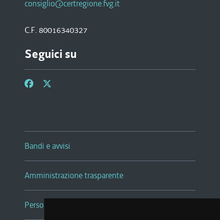
consiglio@certregione.fvg.it
C.F. 80016340327
Seguici su
Bandi e avvisi
Amministrazione trasparente
Persone e Uffici