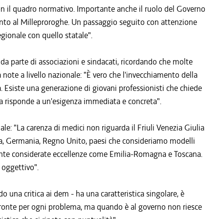
n il quadro normativo. Importante anche il ruolo del Governo
ento al Milleproroghe. Un passaggio seguito con attenzione
gionale con quello statale".
he da parte di associazioni e sindacati, ricordando che molte
 note a livello nazionale: "È vero che l'invecchiamento della
 Esiste una generazione di giovani professionisti che chiede
 risponde a un'esigenza immediata e concreta".
le: "La carenza di medici non riguarda il Friuli Venezia Giulia
ia, Germania, Regno Unito, paesi che consideriamo modelli
ente considerate eccellenze come Emilia-Romagna e Toscana.
o oggettivo".
 una critica ai dem - ha una caratteristica singolare, è
ronte per ogni problema, ma quando è al governo non riesce