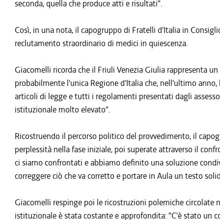
seconda, quella che produce atti e risultati".
Così, in una nota, il capogruppo di Fratelli d'Italia in Consigl
reclutamento straordinario di medici in quiescenza.
Giacomelli ricorda che il Friuli Venezia Giulia rappresenta u
probabilmente l'unica Regione d'Italia che, nell'ultimo anno, h
articoli di legge e tutti i regolamenti presentati dagli assess
istituzionale molto elevato".
Ricostruendo il percorso politico del provvedimento, il capog
perplessità nella fase iniziale, poi superate attraverso il con
ci siamo confrontati e abbiamo definito una soluzione condi
correggere ciò che va corretto e portare in Aula un testo soli
Giacomelli respinge poi le ricostruzioni polemiche circolate 
istituzionale è stata costante e approfondita: "C'è stato un c