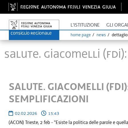
L'ISTITUZIONE
GLI ORGA
home page
news
dettagli
SALUTE. GIACOMELLI (FDI)
SALUTE. GIACOMELLI (FDI)
SEMPLIFICAZIONI
02.02.2026
15:43
(ACON) Trieste, 2 feb - "Esiste la politica delle parole e que