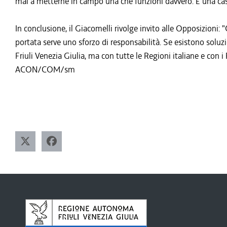
mai a metterne in campo una che funzioni davvero. È una casi
In conclusione, il Giacomelli rivolge invito alle Opposizioni
portata serve uno sforzo di responsabilità. Se esistono soluzi
Friuli Venezia Giulia, ma con tutte le Regioni italiane e con 
ACON/COM/sm