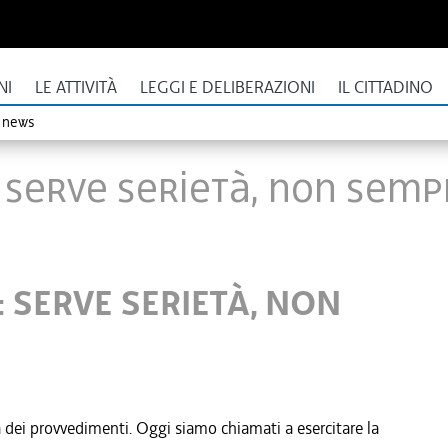
NI
LE ATTIVITÀ
LEGGI E DELIBERAZIONI
IL CITTADINO
o news
: SERVE SERIETÀ, NON SEMPL
: SERVE SERIETÀ, NON
lla dei provvedimenti. Oggi siamo chiamati a esercitare la