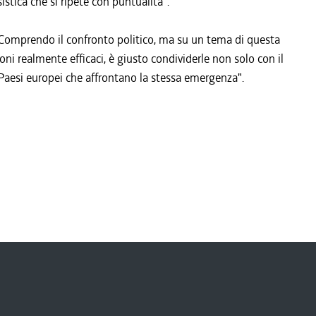
stica che si ripete con puntualità".
: "Comprendo il confronto politico, ma su un tema di questa
oni realmente efficaci, è giusto condividerle non solo con il
i Paesi europei che affrontano la stessa emergenza".