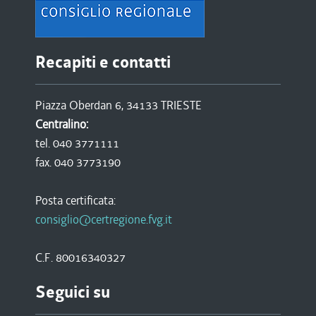
Recapiti e contatti
Piazza Oberdan 6, 34133 TRIESTE
Centralino:
tel. 040 3771111
fax. 040 3773190
Posta certificata:
consiglio@certregione.fvg.it
C.F. 80016340327
Seguici su