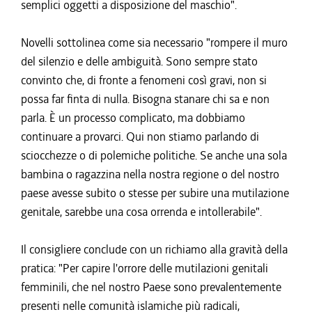
semplici oggetti a disposizione del maschio".
Novelli sottolinea come sia necessario "rompere il muro
del silenzio e delle ambiguità. Sono sempre stato
convinto che, di fronte a fenomeni così gravi, non si
possa far finta di nulla. Bisogna stanare chi sa e non
parla. È un processo complicato, ma dobbiamo
continuare a provarci. Qui non stiamo parlando di
sciocchezze o di polemiche politiche. Se anche una sola
bambina o ragazzina nella nostra regione o del nostro
paese avesse subito o stesse per subire una mutilazione
genitale, sarebbe una cosa orrenda e intollerabile".
Il consigliere conclude con un richiamo alla gravità della
pratica: "Per capire l'orrore delle mutilazioni genitali
femminili, che nel nostro Paese sono prevalentemente
presenti nelle comunità islamiche più radicali,