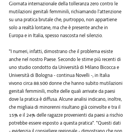
Giornata internazionale della tolleranza zero contro le
mutilazioni genitali femminili, richiamando l'attenzione
su una pratica brutale che, purtroppo, non appartiene
solo a realtà lontane, ma che è presente anche in
Europa e in Italia, spesso nascosta nel silenzio.
"I numeri, infatti, dimostrano che il problema esiste
anche nel nostro Paese. Secondo le stime più recenti di
uno studio condotto da Università di Milano Bicocca e
Università di Bologna - continua Novelli -, in Italia
vivono circa 88.500 donne che hanno subito mutilazioni
genitali femminili, molte delle quali arrivate da paesi
dove la pratica è diffusa. Alcune analisi indicano, inoltre,
che migliaia di minorenni risultano già coinvolte e tra il
15% e il 24% delle ragazze provenienti da paesi a rischio
potrebbe essere esposto a questa pratica". "Questi dati
- evidenzia il consigliere regionale - dimostrano che non