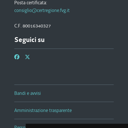
Posta certificata:
consiglio@certregione.fvg.it
C.F. 80016340327
Seguici su
Bandi e avvisi
Amministrazione trasparente
Persone e Uffici