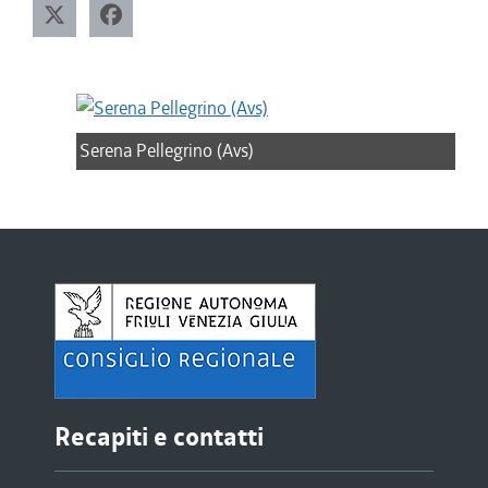
Serena Pellegrino (Avs)
Recapiti e contatti