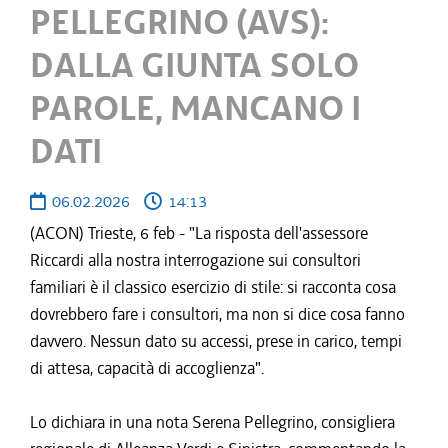
PELLEGRINO (AVS):
DALLA GIUNTA SOLO
PAROLE, MANCANO I
DATI
06.02.2026
14:13
(ACON) Trieste, 6 feb - "La risposta dell'assessore
Riccardi alla nostra interrogazione sui consultori
familiari è il classico esercizio di stile: si racconta cosa
dovrebbero fare i consultori, ma non si dice cosa fanno
davvero. Nessun dato su accessi, prese in carico, tempi
di attesa, capacità di accoglienza".
Lo dichiara in una nota Serena Pellegrino, consigliera