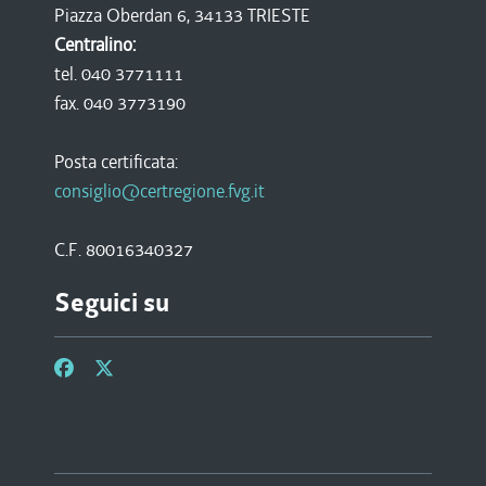
Piazza Oberdan 6, 34133 TRIESTE
Centralino:
tel. 040 3771111
fax. 040 3773190
Posta certificata:
consiglio@certregione.fvg.it
C.F. 80016340327
Seguici su