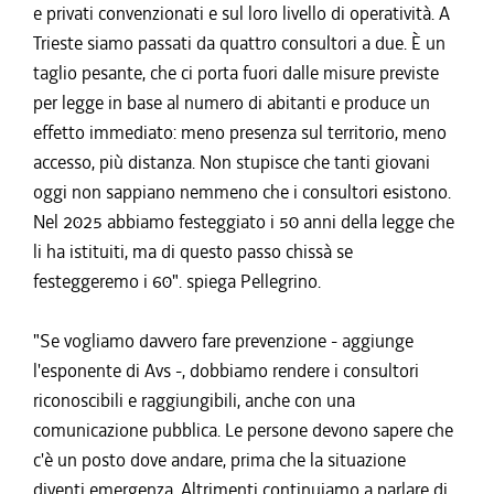
e privati convenzionati e sul loro livello di operatività. A
Trieste siamo passati da quattro consultori a due. È un
taglio pesante, che ci porta fuori dalle misure previste
per legge in base al numero di abitanti e produce un
effetto immediato: meno presenza sul territorio, meno
accesso, più distanza. Non stupisce che tanti giovani
oggi non sappiano nemmeno che i consultori esistono.
Nel 2025 abbiamo festeggiato i 50 anni della legge che
li ha istituiti, ma di questo passo chissà se
festeggeremo i 60". spiega Pellegrino.
"Se vogliamo davvero fare prevenzione - aggiunge
l'esponente di Avs -, dobbiamo rendere i consultori
riconoscibili e raggiungibili, anche con una
comunicazione pubblica. Le persone devono sapere che
c'è un posto dove andare, prima che la situazione
diventi emergenza. Altrimenti continuiamo a parlare di