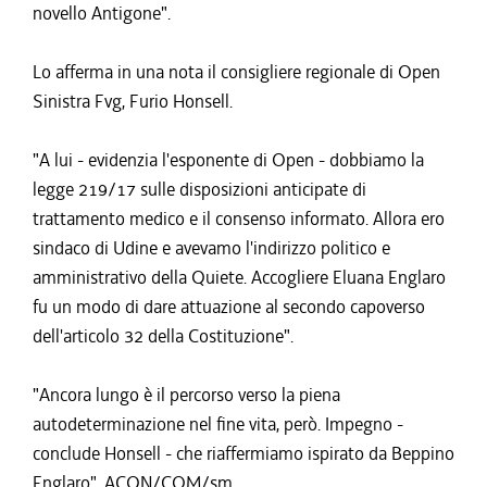
novello Antigone".
Lo afferma in una nota il consigliere regionale di Open
Sinistra Fvg, Furio Honsell.
"A lui - evidenzia l'esponente di Open - dobbiamo la
legge 219/17 sulle disposizioni anticipate di
trattamento medico e il consenso informato. Allora ero
sindaco di Udine e avevamo l'indirizzo politico e
amministrativo della Quiete. Accogliere Eluana Englaro
fu un modo di dare attuazione al secondo capoverso
dell'articolo 32 della Costituzione".
"Ancora lungo è il percorso verso la piena
autodeterminazione nel fine vita, però. Impegno -
conclude Honsell - che riaffermiamo ispirato da Beppino
Englaro". ACON/COM/sm