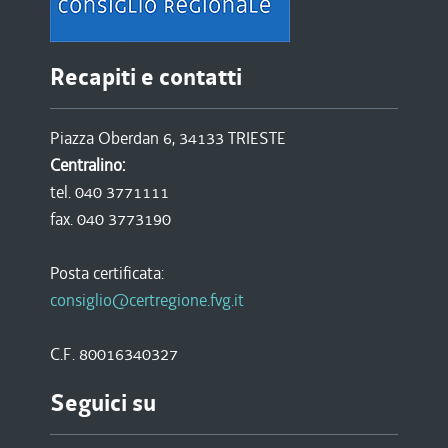
Recapiti e contatti
Piazza Oberdan 6, 34133 TRIESTE
Centralino:
tel. 040 3771111
fax. 040 3773190
Posta certificata:
consiglio@certregione.fvg.it
C.F. 80016340327
Seguici su