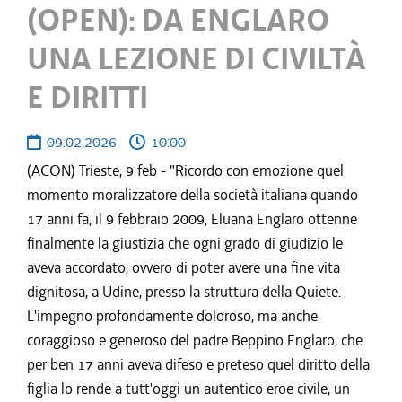
(OPEN): DA ENGLARO
UNA LEZIONE DI CIVILTÀ
E DIRITTI
09.02.2026
10:00
(ACON) Trieste, 9 feb - "Ricordo con emozione quel
momento moralizzatore della società italiana quando
17 anni fa, il 9 febbraio 2009, Eluana Englaro ottenne
finalmente la giustizia che ogni grado di giudizio le
aveva accordato, ovvero di poter avere una fine vita
dignitosa, a Udine, presso la struttura della Quiete.
L'impegno profondamente doloroso, ma anche
coraggioso e generoso del padre Beppino Englaro, che
per ben 17 anni aveva difeso e preteso quel diritto della
figlia lo rende a tutt'oggi un autentico eroe civile, un