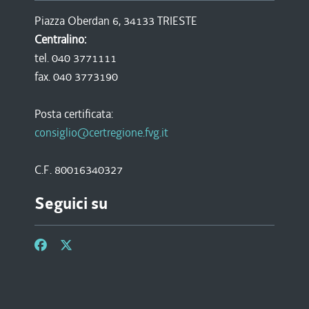
Piazza Oberdan 6, 34133 TRIESTE
Centralino:
tel. 040 3771111
fax. 040 3773190
Posta certificata:
consiglio@certregione.fvg.it
C.F. 80016340327
Seguici su