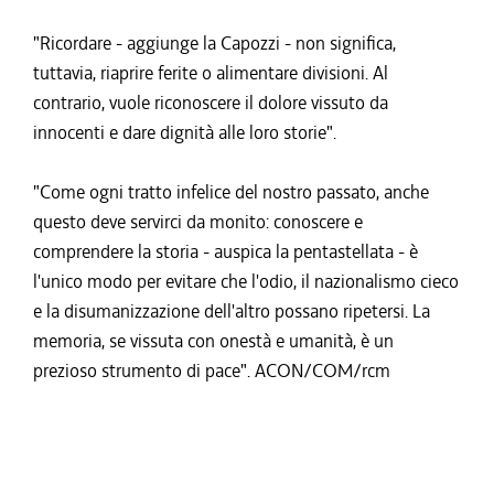
"Ricordare - aggiunge la Capozzi - non significa,
tuttavia, riaprire ferite o alimentare divisioni. Al
contrario, vuole riconoscere il dolore vissuto da
innocenti e dare dignità alle loro storie".
"Come ogni tratto infelice del nostro passato, anche
questo deve servirci da monito: conoscere e
comprendere la storia - auspica la pentastellata - è
l'unico modo per evitare che l'odio, il nazionalismo cieco
e la disumanizzazione dell'altro possano ripetersi. La
memoria, se vissuta con onestà e umanità, è un
prezioso strumento di pace". ACON/COM/rcm