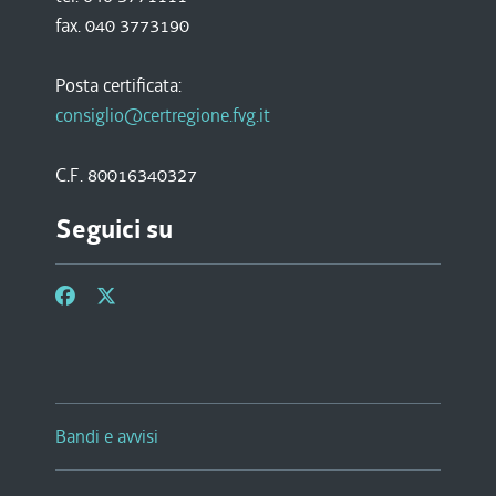
fax. 040 3773190
Posta certificata:
consiglio@certregione.fvg.it
C.F. 80016340327
Seguici su
Bandi e avvisi