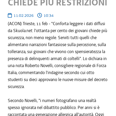
CHIEDE PIÙ RESTRIZIONI
11.02.2026
10:34
(ACON) Trieste, 11 feb - "Conforta leggere i dati diffusi
da Skuola.net: l'ottanta per cento dei giovani chiede più
sicurezza, non meno regole. Serviti tutti quelli che
alimentano narrazioni fantasiose sulla percezione, sulla
tolleranza, sui giovani che vivono con spensieratezza la
presenza di delinquenti armati di coltelli". Lo dichiara in
una nota Roberto Novelli, consigliere regionale di Forza
Italia, commentando l'indagine secondo cui otto
studenti su dieci approvano le nuove misure del decreto
sicurezza.
Secondo Novelli, "i numeri fotografano una realtà
spesso ignorata nel dibattito pubblico. Per anni si è
raccontata una generazione allergica all'autorità. Oggi