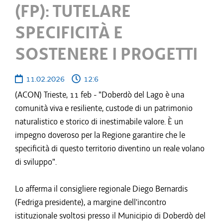
(FP): TUTELARE
SPECIFICITÀ E
SOSTENERE I PROGETTI
11.02.2026
12:6
(ACON) Trieste, 11 feb - "Doberdò del Lago è una
comunità viva e resiliente, custode di un patrimonio
naturalistico e storico di inestimabile valore. È un
impegno doveroso per la Regione garantire che le
specificità di questo territorio diventino un reale volano
di sviluppo".
Lo afferma il consigliere regionale Diego Bernardis
(Fedriga presidente), a margine dell'incontro
istituzionale svoltosi presso il Municipio di Doberdò del