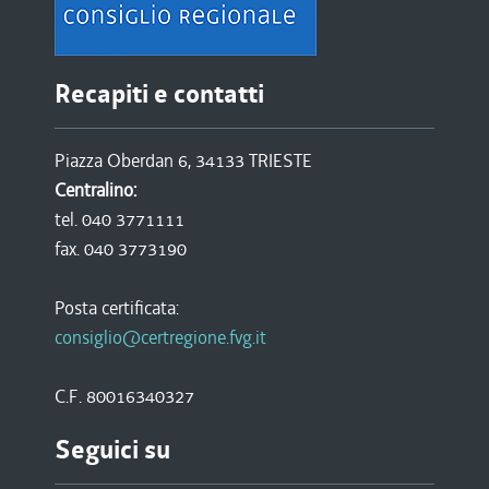
Recapiti e contatti
Piazza Oberdan 6, 34133 TRIESTE
Centralino:
tel. 040 3771111
fax. 040 3773190
Posta certificata:
consiglio@certregione.fvg.it
C.F. 80016340327
Seguici su