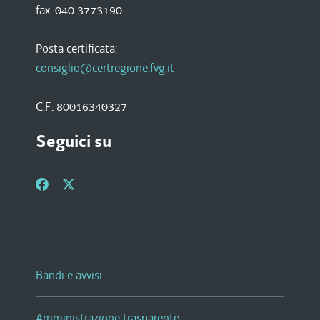
fax. 040 3773190
Posta certificata:
consiglio@certregione.fvg.it
C.F. 80016340327
Seguici su
Bandi e avvisi
Amministrazione trasparente