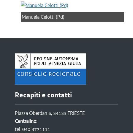
Manuela Celotti (Pd)
Recapiti e contatti
Piazza Oberdan 6, 34133 TRIESTE
Centralino:
tel. 040 3771111