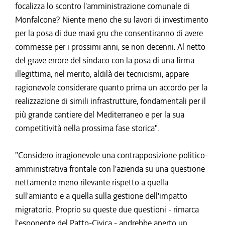
focalizza lo scontro l'amministrazione comunale di
Monfalcone? Niente meno che su lavori di investimento
per la posa di due maxi gru che consentiranno di avere
commesse per i prossimi anni, se non decenni. Al netto
del grave errore del sindaco con la posa di una firma
illegittima, nel merito, aldilà dei tecnicismi, appare
ragionevole considerare quanto prima un accordo per la
realizzazione di simili infrastrutture, fondamentali per il
più grande cantiere del Mediterraneo e per la sua
competitività nella prossima fase storica".
"Considero irragionevole una contrapposizione politico-
amministrativa frontale con l'azienda su una questione
nettamente meno rilevante rispetto a quella
sull'amianto e a quella sulla gestione dell'impatto
migratorio. Proprio su queste due questioni - rimarca
l'esponente del Patto-Civica - andrebbe aperto un