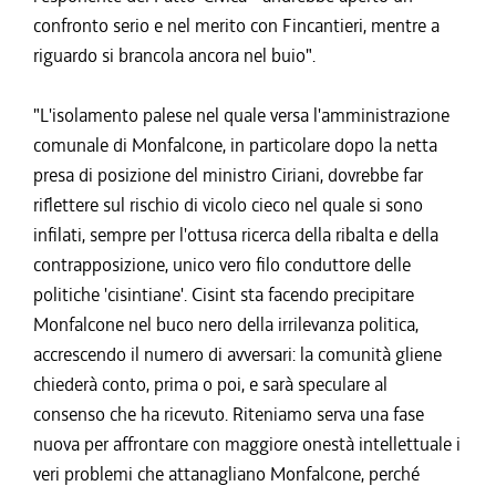
confronto serio e nel merito con Fincantieri, mentre a
riguardo si brancola ancora nel buio".
"L'isolamento palese nel quale versa l'amministrazione
comunale di Monfalcone, in particolare dopo la netta
presa di posizione del ministro Ciriani, dovrebbe far
riflettere sul rischio di vicolo cieco nel quale si sono
infilati, sempre per l'ottusa ricerca della ribalta e della
contrapposizione, unico vero filo conduttore delle
politiche 'cisintiane'. Cisint sta facendo precipitare
Monfalcone nel buco nero della irrilevanza politica,
accrescendo il numero di avversari: la comunità gliene
chiederà conto, prima o poi, e sarà speculare al
consenso che ha ricevuto. Riteniamo serva una fase
nuova per affrontare con maggiore onestà intellettuale i
veri problemi che attanagliano Monfalcone, perché