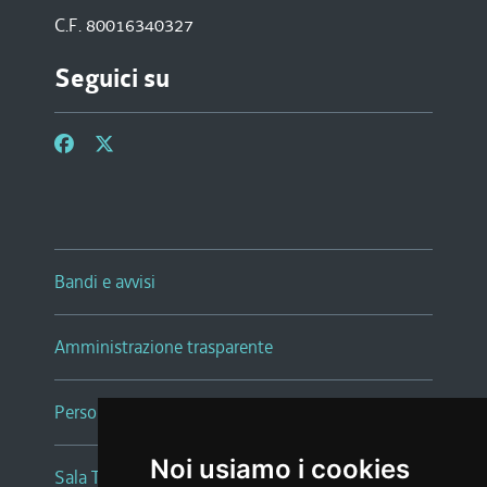
C.F. 80016340327
Seguici su
Bandi e avvisi
Amministrazione trasparente
Persone e Uffici
Noi usiamo i cookies
Sala Tiziano Tessitori