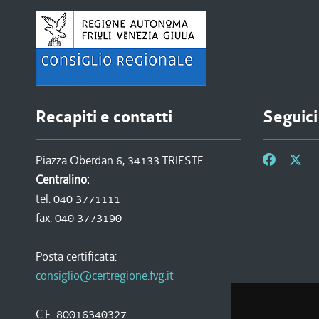
Recapiti e contatti
Seguici
Piazza Oberdan 6, 34133 TRIESTE
Centralino:
tel. 040 3771111
fax. 040 3773190
Posta certificata:
consiglio@certregione.fvg.it
C.F. 80016340327