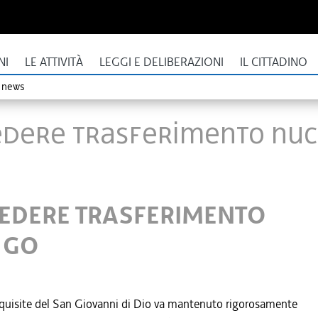
NI
LE ATTIVITÀ
LEGGI E DELIBERAZIONI
IL CITTADINO
o news
IVEDERE TRASFERIMENTO NU
IVEDERE TRASFERIMENTO
 GO
 acquisite del San Giovanni di Dio va mantenuto rigorosamente