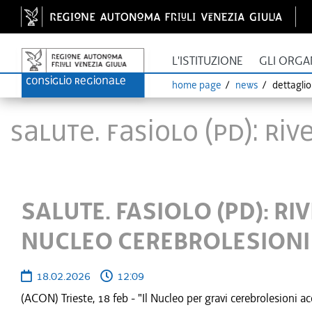
L'ISTITUZIONE
GLI ORGA
home page
news
dettagli
SALUTE. FASIOLO (PD): R
SALUTE. FASIOLO (PD): R
NUCLEO CEREBROLESIONI
18.02.2026
12:09
(ACON) Trieste, 18 feb - "Il Nucleo per gravi cerebrolesioni