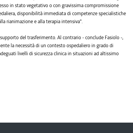
spesso in stato vegetativo o con gravissima compromissione
edaliera, disponibilità immediata di competenze specialistiche
lla rianimazione e alla terapia intensiva".
supporto del trasferimento. Al contrario - conclude Fasiolo -,
mente la necessità di un contesto ospedaliero in grado di
uati livelli di sicurezza clinica in situazioni ad altissimo