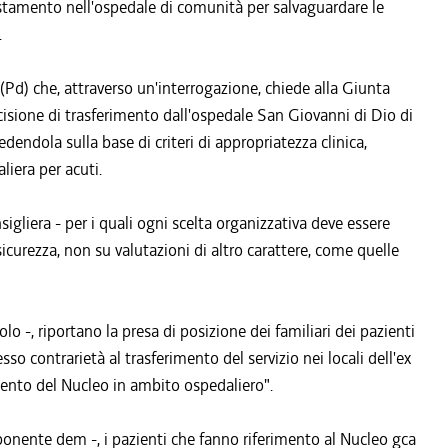
ostamento nell'ospedale di comunità per salvaguardare le
.
(Pd) che, attraverso un'interrogazione, chiede alla Giunta
 decisione di trasferimento dall'ospedale San Giovanni di Dio di
edendola sulla base di criteri di appropriatezza clinica,
liera per acuti.
igliera - per i quali ogni scelta organizzativa deve essere
sicurezza, non su valutazioni di altro carattere, come quelle
lo -, riportano la presa di posizione dei familiari dei pazienti
so contrarietà al trasferimento del servizio nei locali dell'ex
ento del Nucleo in ambito ospedaliero".
onente dem -, i pazienti che fanno riferimento al Nucleo gca