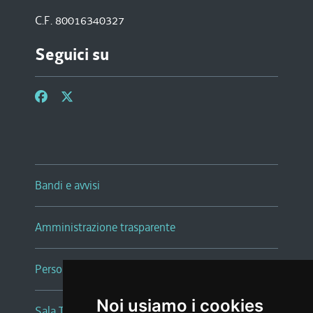
C.F. 80016340327
Seguici su
Bandi e avvisi
Amministrazione trasparente
Persone e Uffici
Noi usiamo i cookies
Sala Tiziano Tessitori