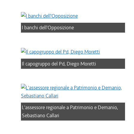
I banchi dell'Opposizione
Il capogruppo del Pd, Diego Moretti
L'assessore regionale a Patrimonio e Demanio,
Sebastiano Callari