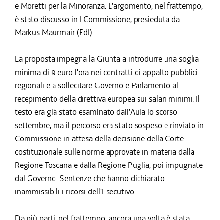
e Moretti per la Minoranza. L'argomento, nel frattempo,
è stato discusso in I Commissione, presieduta da
Markus Maurmair (FdI).
La proposta impegna la Giunta a introdurre una soglia
minima di 9 euro l'ora nei contratti di appalto pubblici
regionali e a sollecitare Governo e Parlamento al
recepimento della direttiva europea sui salari minimi. Il
testo era già stato esaminato dall'Aula lo scorso
settembre, ma il percorso era stato sospeso e rinviato in
Commissione in attesa della decisione della Corte
costituzionale sulle norme approvate in materia dalla
Regione Toscana e dalla Regione Puglia, poi impugnate
dal Governo. Sentenze che hanno dichiarato
inammissibili i ricorsi dell'Esecutivo.
Da più parti, nel frattempo, ancora una volta è stata