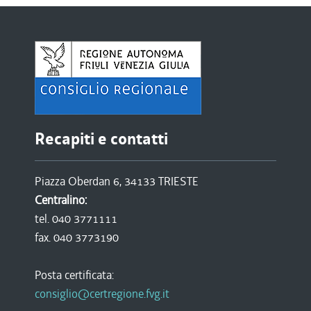
Recapiti e contatti
Piazza Oberdan 6, 34133 TRIESTE
Centralino:
tel. 040 3771111
fax. 040 3773190
Posta certificata:
consiglio@certregione.fvg.it