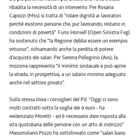
ribadita la necessità di un intervento. Per Rosaria
Capozzi (M5s) si tratta di "ridare dignità ai lavoratori
perchè esistono persone che, pur lavorando, restano in
condizioni di povertà". Furio Honsell (Open Sinistra Fvg)
ha sostenuto che "la Regione debba essere un esempio
virtuoso", richiamando anche la perdita di potere
d'acquisto dei salari. Per Serena Pellegrino (Avs), la
mozione rappresenta "il minimo sindacale e può aprire
la strada, in prospettiva, a un salario minimo adeguato
anche nel settore privato".
Sulla stessa linea i consiglieri del Pd. "Oggi ci sono
molti contratti sotto la soglia dei 9 euro - ha
evidenziato Moretti - ed è necessario dare risposta alla
vita quotidiana delle persone con un atto di indirizzo".
Massimiliano Pozzo ha sottolineato come "salari bassi