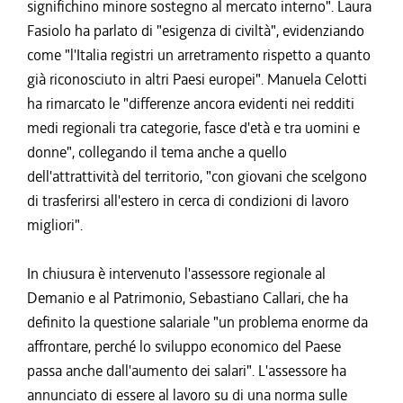
significhino minore sostegno al mercato interno". Laura
Fasiolo ha parlato di "esigenza di civiltà", evidenziando
come "l'Italia registri un arretramento rispetto a quanto
già riconosciuto in altri Paesi europei". Manuela Celotti
ha rimarcato le "differenze ancora evidenti nei redditi
medi regionali tra categorie, fasce d'età e tra uomini e
donne", collegando il tema anche a quello
dell'attrattività del territorio, "con giovani che scelgono
di trasferirsi all'estero in cerca di condizioni di lavoro
migliori".
In chiusura è intervenuto l'assessore regionale al
Demanio e al Patrimonio, Sebastiano Callari, che ha
definito la questione salariale "un problema enorme da
affrontare, perché lo sviluppo economico del Paese
passa anche dall'aumento dei salari". L'assessore ha
annunciato di essere al lavoro su di una norma sulle