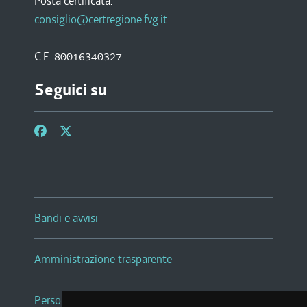
Posta certificata:
consiglio@certregione.fvg.it
C.F. 80016340327
Seguici su
Bandi e avvisi
Amministrazione trasparente
Persone e Uffici