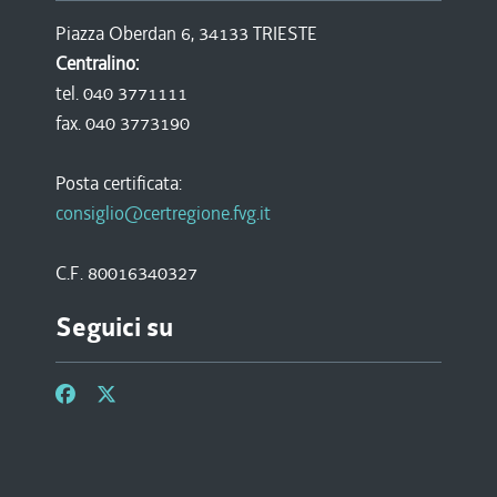
Piazza Oberdan 6, 34133 TRIESTE
Centralino:
tel. 040 3771111
fax. 040 3773190
Posta certificata:
consiglio@certregione.fvg.it
C.F. 80016340327
Seguici su