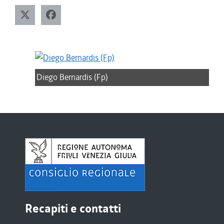
Diego Bernardis (Fp)
Recapiti e contatti