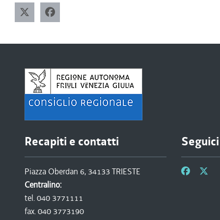
Recapiti e contatti
Seguici
Piazza Oberdan 6, 34133 TRIESTE
Centralino:
tel. 040 3771111
fax. 040 3773190