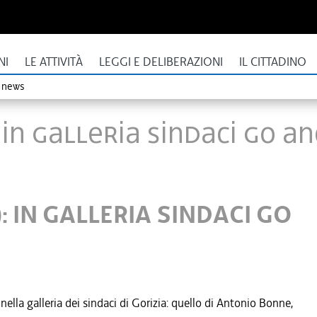
NI
LE ATTIVITÀ
LEGGI E DELIBERAZIONI
IL CITTADINO
o news
): IN GALLERIA SINDACI GO 
): IN GALLERIA SINDACI GO
nella galleria dei sindaci di Gorizia: quello di Antonio Bonne,