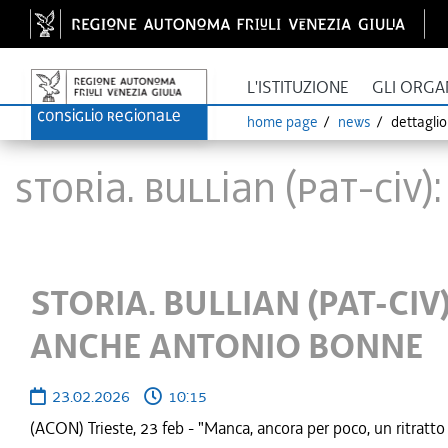
L'ISTITUZIONE
GLI ORGA
home page
news
dettagli
STORIA. BULLIAN (PAT-CIV
STORIA. BULLIAN (PAT-CIV
ANCHE ANTONIO BONNE
23.02.2026
10:15
(ACON) Trieste, 23 feb - "Manca, ancora per poco, un ritratto 