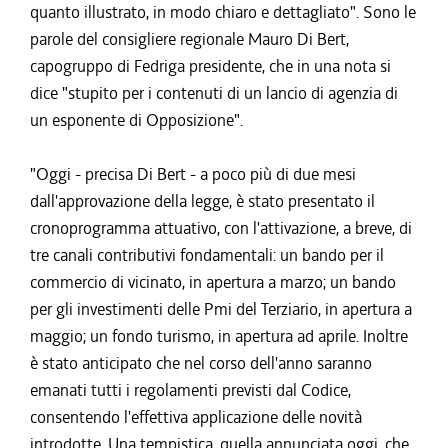
quanto illustrato, in modo chiaro e dettagliato". Sono le
parole del consigliere regionale Mauro Di Bert,
capogruppo di Fedriga presidente, che in una nota si
dice "stupito per i contenuti di un lancio di agenzia di
un esponente di Opposizione".
"Oggi - precisa Di Bert - a poco più di due mesi
dall'approvazione della legge, è stato presentato il
cronoprogramma attuativo, con l'attivazione, a breve, di
tre canali contributivi fondamentali: un bando per il
commercio di vicinato, in apertura a marzo; un bando
per gli investimenti delle Pmi del Terziario, in apertura a
maggio; un fondo turismo, in apertura ad aprile. Inoltre
è stato anticipato che nel corso dell'anno saranno
emanati tutti i regolamenti previsti dal Codice,
consentendo l'effettiva applicazione delle novità
introdotte. Una tempistica, quella annunciata oggi, che