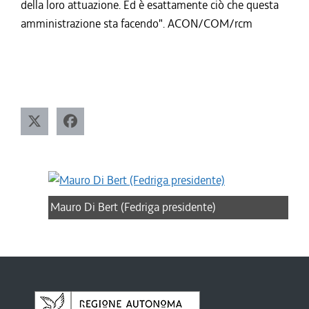
della loro attuazione. Ed è esattamente ciò che questa
amministrazione sta facendo". ACON/COM/rcm
Mauro Di Bert (Fedriga presidente)