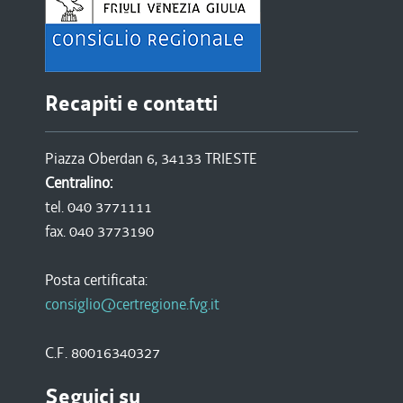
Recapiti e contatti
Piazza Oberdan 6, 34133 TRIESTE
Centralino:
tel. 040 3771111
fax. 040 3773190
Posta certificata:
consiglio@certregione.fvg.it
C.F. 80016340327
Seguici su