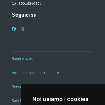
C.F. 80016340327
Seguici su
Bandi e avvisi
Amministrazione trasparente
Persone e Uffici
Noi usiamo i cookies
Sala Tiziano Tessitori