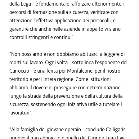
della Lega - è fondamentale rafforzare ulteriormente i
percorsi di formazione sulla sicurezza, verificare con
attenzione l'effettiva applicazione dei protocolli, e
garantire che anche nelle aziende in appalto vi siano
controlli stringenti e continui".
"Non possiamo e non dobbiamo abituarci a leggere di
morti sul lavoro. Ogni volta - sottolinea l'esponente del
Carroccio - è una ferita per Monfalcone, per il nostro
territorio e per l'intera regione. Come istituzioni
abbiamo il dovere di proseguire con determinazione
lungo la strada della prevenzione e della cultura della
sicurezza, sostenendo ogni iniziativa utile a tutelare i
lavoratori".
"Alla famiglia del giovane operaio - conclude Calligaris -
rinnovo il mio abbraccio e quello del Gruppo Lega Fvg,