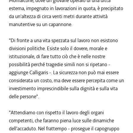
Monfalcone, dove un giovane operaio di una ditta
esterna, impegnato in lavorazioni in quota, è precipitato
da un'altezza di circa venti metri durante attività
manutentive su un capannone.
"Di fronte a una vita spezzata sul lavoro non esistono
divisioni politiche. Esiste solo il dovere, morale e
istituzionale, di fare tutto ciò che è nelle nostre
possibilità perché tragedie simili non si ripetano -
aggiunge Calligaris -. La sicurezza non può mai essere
considerata un costo, ma deve essere percepita come un
investimento imprescindibile sulla dignità e sulla vita
delle persone".
"Attendiamo con rispetto il lavoro degli organi
competenti, che faranno piena luce sulle dinamiche
dell'accaduto. Nel frattempo - prosegue il capogruppo