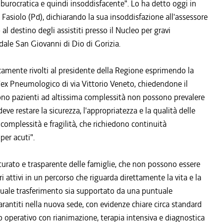
 burocratica e quindi insoddisfacente". Lo ha detto oggi in
a Fasiolo (Pd), dichiarando la sua insoddisfazione all'assessore
al destino degli assistiti presso il Nucleo per gravi
dale San Giovanni di Dio di Gorizia.
licamente rivolti al presidente della Regione esprimendo la
ell'ex Pneumologico di via Vittorio Veneto, chiedendone il
no pazienti ad altissima complessità non possono prevalere
ve restare la sicurezza, l'appropriatezza e la qualità delle
complessità e fragilità, che richiedono continuità
per acuti".
turato e trasparente delle famiglie, che non possono essere
i attivi in un percorso che riguarda direttamente la vita e la
ntuale trasferimento sia supportato da una puntuale
garantiti nella nuova sede, con evidenze chiare circa standard
o operativo con rianimazione, terapia intensiva e diagnostica