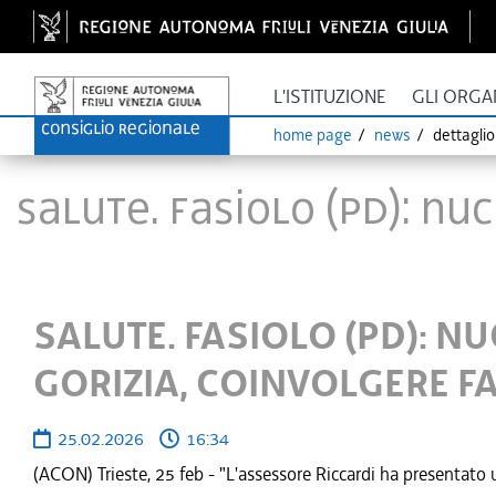
L'ISTITUZIONE
GLI ORGA
home page
news
dettagli
SALUTE. FASIOLO (PD): NU
SALUTE. FASIOLO (PD): N
GORIZIA, COINVOLGERE F
25.02.2026
16:34
(ACON) Trieste, 25 feb - "L'assessore Riccardi ha presentato 