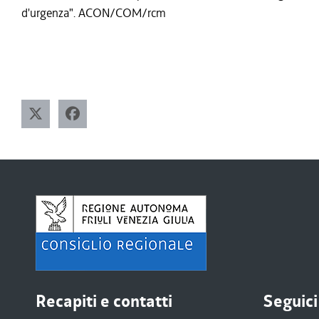
d'urgenza". ACON/COM/rcm
Recapiti e contatti
Seguici