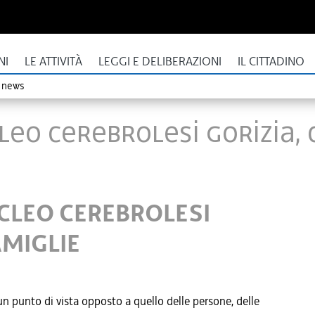
NI
LE ATTIVITÀ
LEGGI E DELIBERAZIONI
IL CITTADINO
o news
CLEO CEREBROLESI GORIZIA,
UCLEO CEREBROLESI
AMIGLIE
un punto di vista opposto a quello delle persone, delle