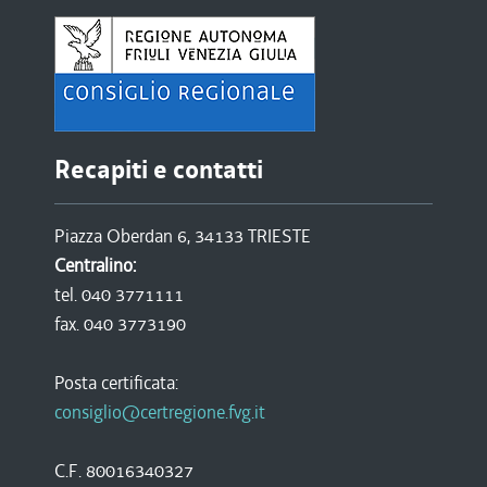
Recapiti e contatti
Piazza Oberdan 6, 34133 TRIESTE
Centralino:
tel. 040 3771111
fax. 040 3773190
Posta certificata:
consiglio@certregione.fvg.it
C.F. 80016340327