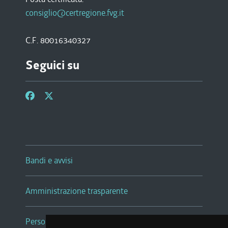
consiglio@certregione.fvg.it
C.F. 80016340327
Seguici su
Bandi e avvisi
Amministrazione trasparente
Persone e Uffici