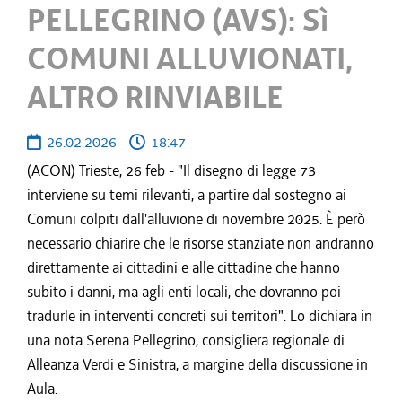
PELLEGRINO (AVS): Sì
COMUNI ALLUVIONATI,
ALTRO RINVIABILE
26.02.2026
18:47
(ACON) Trieste, 26 feb - "Il disegno di legge 73
interviene su temi rilevanti, a partire dal sostegno ai
Comuni colpiti dall'alluvione di novembre 2025. È però
necessario chiarire che le risorse stanziate non andranno
direttamente ai cittadini e alle cittadine che hanno
subito i danni, ma agli enti locali, che dovranno poi
tradurle in interventi concreti sui territori". Lo dichiara in
una nota Serena Pellegrino, consigliera regionale di
Alleanza Verdi e Sinistra, a margine della discussione in
Aula.