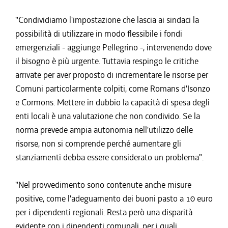
"Condividiamo l'impostazione che lascia ai sindaci la
possibilità di utilizzare in modo flessibile i fondi
emergenziali - aggiunge Pellegrino -, intervenendo dove
il bisogno è più urgente. Tuttavia respingo le critiche
arrivate per aver proposto di incrementare le risorse per
Comuni particolarmente colpiti, come Romans d'Isonzo
e Cormons. Mettere in dubbio la capacità di spesa degli
enti locali è una valutazione che non condivido. Se la
norma prevede ampia autonomia nell'utilizzo delle
risorse, non si comprende perché aumentare gli
stanziamenti debba essere considerato un problema".
"Nel provvedimento sono contenute anche misure
positive, come l'adeguamento dei buoni pasto a 10 euro
per i dipendenti regionali. Resta però una disparità
evidente con i dipendenti comunali, per i quali