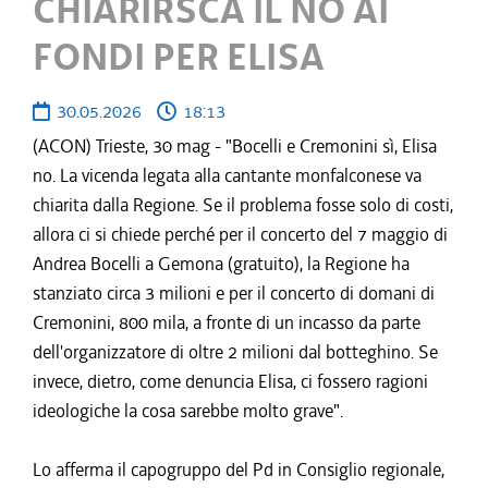
CHIARIRSCA IL NO AI
FONDI PER ELISA
30.05.2026
18:13
(ACON) Trieste, 30 mag - "Bocelli e Cremonini sì, Elisa
no. La vicenda legata alla cantante monfalconese va
chiarita dalla Regione. Se il problema fosse solo di costi,
allora ci si chiede perché per il concerto del 7 maggio di
Andrea Bocelli a Gemona (gratuito), la Regione ha
stanziato circa 3 milioni e per il concerto di domani di
Cremonini, 800 mila, a fronte di un incasso da parte
dell'organizzatore di oltre 2 milioni dal botteghino. Se
invece, dietro, come denuncia Elisa, ci fossero ragioni
ideologiche la cosa sarebbe molto grave".
Lo afferma il capogruppo del Pd in Consiglio regionale,