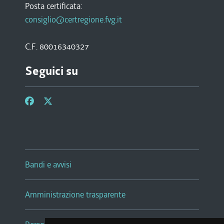
Posta certificata:
consiglio@certregione.fvg.it
C.F. 80016340327
Seguici su
Bandi e avvisi
Amministrazione trasparente