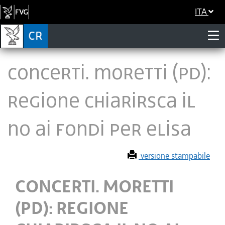
ITA
CONCERTI. MORETTI (PD):
REGIONE CHIARIRSCA IL
NO AI FONDI PER ELISA
versione stampabile
CONCERTI. MORETTI
(PD): REGIONE