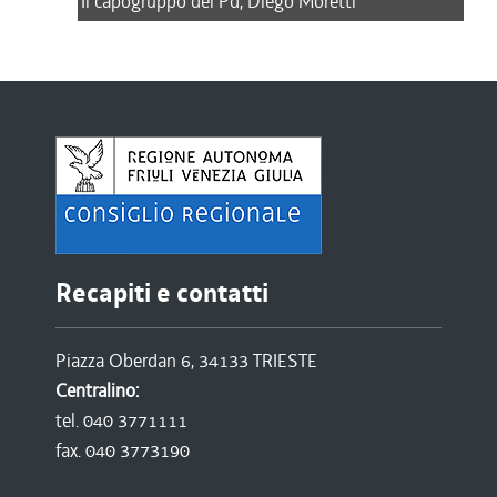
Il capogruppo del Pd, Diego Moretti
Recapiti e contatti
Piazza Oberdan 6, 34133 TRIESTE
Centralino:
tel. 040 3771111
fax. 040 3773190