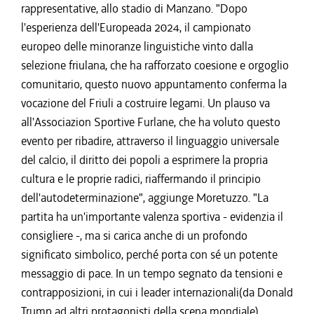
rappresentative, allo stadio di Manzano. "Dopo
l'esperienza dell'Europeada 2024, il campionato
europeo delle minoranze linguistiche vinto dalla
selezione friulana, che ha rafforzato coesione e orgoglio
comunitario, questo nuovo appuntamento conferma la
vocazione del Friuli a costruire legami. Un plauso va
all'Associazion Sportive Furlane, che ha voluto questo
evento per ribadire, attraverso il linguaggio universale
del calcio, il diritto dei popoli a esprimere la propria
cultura e le proprie radici, riaffermando il principio
dell'autodeterminazione", aggiunge Moretuzzo. "La
partita ha un'importante valenza sportiva - evidenzia il
consigliere -, ma si carica anche di un profondo
significato simbolico, perché porta con sé un potente
messaggio di pace. In un tempo segnato da tensioni e
contrapposizioni, in cui i leader internazionali(da Donald
Trump ad altri protagonisti della scena mondiale)