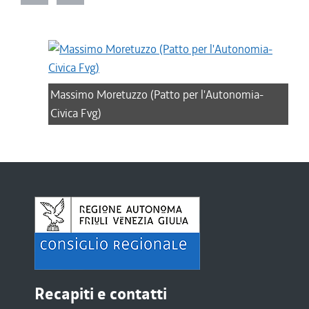
Massimo Moretuzzo (Patto per l'Autonomia-
Civica Fvg)
Recapiti e contatti