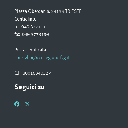
Piazza Oberdan 6, 34133 TRIESTE
Centralino:
tel. 040 3771111
fax. 040 3773190
Posta certificata:
consiglio@certregione.fvg.it
C.F. 80016340327
Seguici su