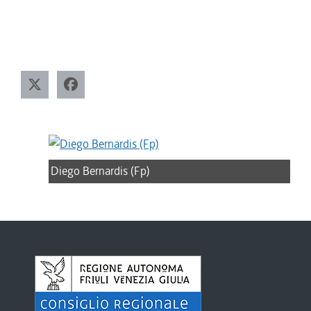
Diego Bernardis (Fp)