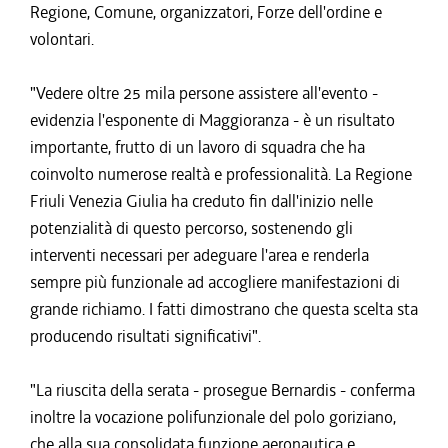
Regione, Comune, organizzatori, Forze dell'ordine e
volontari.
"Vedere oltre 25 mila persone assistere all'evento -
evidenzia l'esponente di Maggioranza - è un risultato
importante, frutto di un lavoro di squadra che ha
coinvolto numerose realtà e professionalità. La Regione
Friuli Venezia Giulia ha creduto fin dall'inizio nelle
potenzialità di questo percorso, sostenendo gli
interventi necessari per adeguare l'area e renderla
sempre più funzionale ad accogliere manifestazioni di
grande richiamo. I fatti dimostrano che questa scelta sta
producendo risultati significativi".
"La riuscita della serata - prosegue Bernardis - conferma
inoltre la vocazione polifunzionale del polo goriziano,
che alla sua consolidata funzione aeronautica e