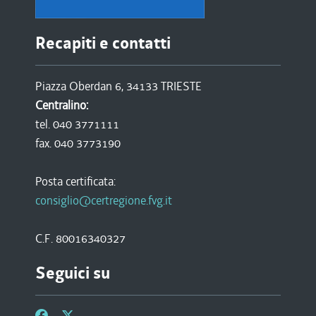
Recapiti e contatti
Piazza Oberdan 6, 34133 TRIESTE
Centralino:
tel. 040 3771111
fax. 040 3773190
Posta certificata:
consiglio@certregione.fvg.it
C.F. 80016340327
Seguici su