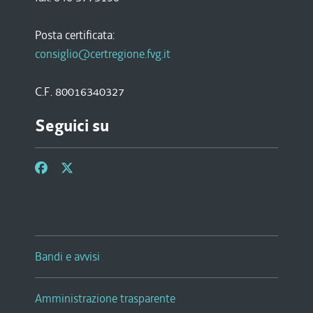
Posta certificata:
consiglio@certregione.fvg.it
C.F. 80016340327
Seguici su
Bandi e avvisi
Amministrazione trasparente