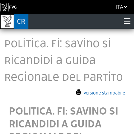
ITA
POLITICA. FI: SAVINO SI
RICANDIDI A GUIDA
REGIONALE DEL PARTITO
versione stampabile
POLITICA. FI: SAVINO SI
RICANDIDI A GUIDA