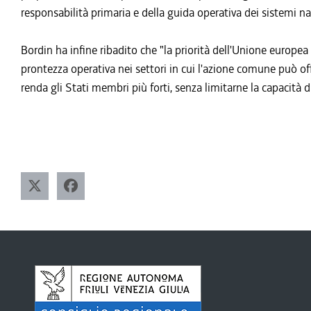
responsabilità primaria e della guida operativa dei sistemi na
Bordin ha infine ribadito che "la priorità dell'Unione europea
prontezza operativa nei settori in cui l'azione comune può of
renda gli Stati membri più forti, senza limitarne la capacit