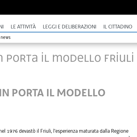
NI
LE ATTIVITÀ
LEGGI E DELIBERAZIONI
IL CITTADINO
o news
N PORTA IL MODELLO FRIULI
IN PORTA IL MODELLO
el 1976 devastò il Friuli, l'esperienza maturata dalla Regione