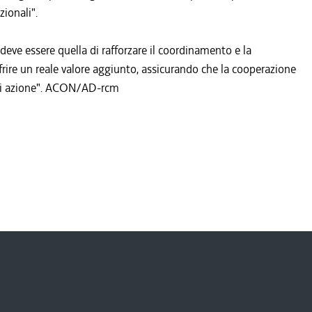
zionali".
 deve essere quella di rafforzare il coordinamento e la
frire un reale valore aggiunto, assicurando che la cooperazione
à di azione". ACON/AD-rcm