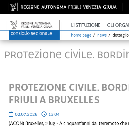
L'ISTITUZIONE
GLI ORGA
home page
news
dettagli
PROTEZIONE CIVILE. BORDI
PROTEZIONE CIVILE. BORD
FRIULI A BRUXELLES
02.07.2026
13:04
(ACON) Bruxelles, 2 lug - A cinquant'anni dal terremoto che n