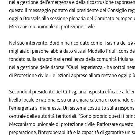
nella gestione dell'emergenza e della ricostruzione rapprese
questo il messaggio portato dal presidente del Consiglio regi
oggi a Brussels alla sessione plenaria del Comitato europeo d
Meccanismo unionale di protezione civile.
Nel suo intervento, Bordin ha ricordato come il sisma del 197
migliaia di persone, abbia dato vita al Modello Friuli, consid
fondato sulla straordinaria resilienza della comunità friulana,
nella gestione delle risorse. "Quell'esperienza - ha sottolin
di Protezione civile. Le lezioni apprese allora restano oggi più
Secondo il presidente del Cr Fvg, una risposta efficace alle 
livello locale e nazionale, su una chiara catena di comando e
l'emergenza si manifesta. Un sistema costruito sulla responsa
centrale delle autorità territoriali. "Sono proprio questi i pr
Meccanismo unionale di protezione civile. Rafforzare questo s
preparazione, l'interoperabilità e la capacità di garantire un 