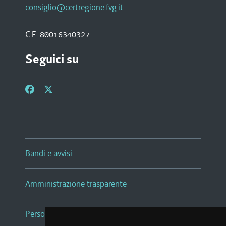
consiglio@certregione.fvg.it
C.F. 80016340327
Seguici su
Bandi e avvisi
Amministrazione trasparente
Persone e Uffici