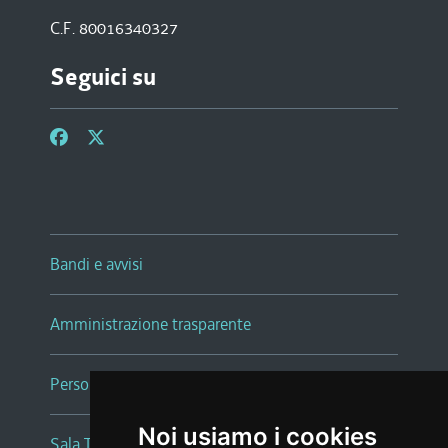
C.F. 80016340327
Seguici su
Bandi e avvisi
Amministrazione trasparente
Persone e Uffici
Noi usiamo i cookies
Sala Tiziano Tessitori