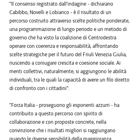
"Il consenso registrato dall'indagine - dichiarano
Cabibbo, Novelli e Lobianco - è il risultato di un
percorso costruito attraverso scelte politiche ponderate,
una programmazione di lungo periodo e un metodo di
governo che ha visto la coalizione di Centrodestra
operare con coerenza e responsabilità, affrontando
scelte strategiche per il futuro del Friuli Venezia Giulia,
riuscendo a coniugare crescita e coesione sociale. Ai
meriti collettivi, naturalmente, si aggiungono le abilità
individuali, tra le quali la capacità di avere un filo diretto
di confronto con i cittadini".
"Forza Italia - proseguono gli esponenti azzurri - ha
contribuito a questo percorso con spirito di
collaborazione e con proposte concrete, nella
convinzione che i risultati migliori si raggiungano
quando le diverse sensibilità della maggioranza