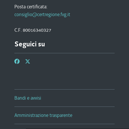
Posta certificata:
consiglio@certregione.fvg.it
C.F. 80016340327
Seguici su
Bandi e avvisi
Amministrazione trasparente