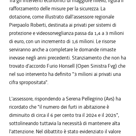
Tra gli interventi economici di maggiore rilievo, figura il
rafforzamento delle misure per la sicurezza. La
dotazione, come illustrato dall'assessore regionale
Pierpaolo Roberti, destinata ai privati per sistemi di
protezione e videosorveglianza passa da 1,4 a 3 milioni
di euro, con un incremento di 1,6 milioni. Le risorse
serviranno anche a completare le domande rimaste
inevase negli anni precedenti. Stanziamento che non ha
trovato d'accordo Furio Honsell (Open Sinistra Fvg) che
nel suo intervento ha definito "3 milioni ai privati una
cifra spropositata".
L'assessore, rispondendo a Serena Pellegrino (Avs) ha
ricordato che "il numero dei furti in abitazione è
diminuito di circa il 6 per cento tra il 2024 e il 2025",
sottolineando tuttavia la necessità di mantenere alta
l'attenzione. Nel dibattito è stato evidenziato il valore