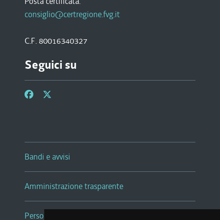
Posta certificata:
consiglio@certregione.fvg.it
C.F. 80016340327
Seguici su
Bandi e avvisi
Amministrazione trasparente
Persone e Uffici