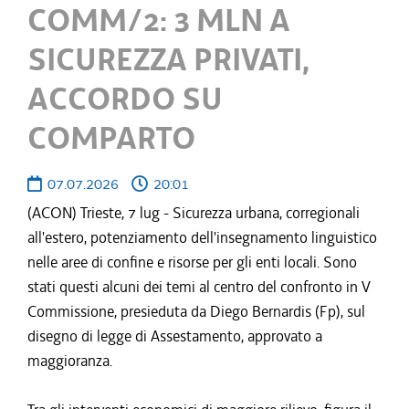
COMM/2: 3 MLN A
SICUREZZA PRIVATI,
ACCORDO SU
COMPARTO
07.07.2026
20:01
(ACON) Trieste, 7 lug - Sicurezza urbana, corregionali
all'estero, potenziamento dell'insegnamento linguistico
nelle aree di confine e risorse per gli enti locali. Sono
stati questi alcuni dei temi al centro del confronto in V
Commissione, presieduta da Diego Bernardis (Fp), sul
disegno di legge di Assestamento, approvato a
maggioranza.