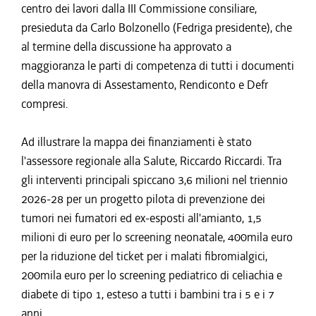
centro dei lavori dalla III Commissione consiliare,
presieduta da Carlo Bolzonello (Fedriga presidente), che
al termine della discussione ha approvato a
maggioranza le parti di competenza di tutti i documenti
della manovra di Assestamento, Rendiconto e Defr
compresi.
Ad illustrare la mappa dei finanziamenti è stato
l'assessore regionale alla Salute, Riccardo Riccardi. Tra
gli interventi principali spiccano 3,6 milioni nel triennio
2026-28 per un progetto pilota di prevenzione dei
tumori nei fumatori ed ex-esposti all'amianto, 1,5
milioni di euro per lo screening neonatale, 400mila euro
per la riduzione del ticket per i malati fibromialgici,
200mila euro per lo screening pediatrico di celiachia e
diabete di tipo 1, esteso a tutti i bambini tra i 5 e i 7
anni.