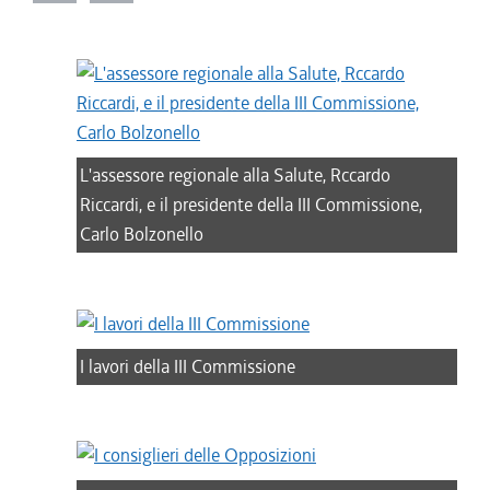
L'assessore regionale alla Salute, Rccardo
Riccardi, e il presidente della III Commissione,
Carlo Bolzonello
I lavori della III Commissione