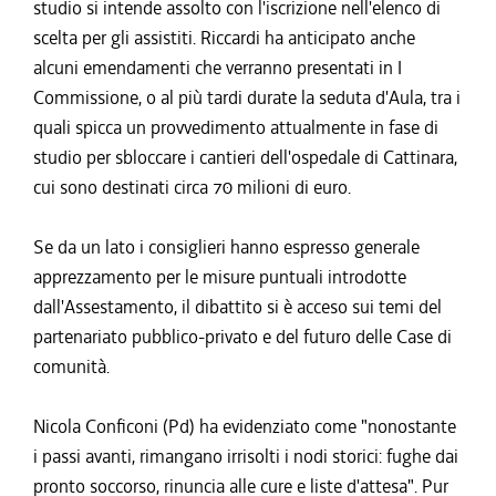
studio si intende assolto con l'iscrizione nell'elenco di
scelta per gli assistiti. Riccardi ha anticipato anche
alcuni emendamenti che verranno presentati in I
Commissione, o al più tardi durate la seduta d'Aula, tra i
quali spicca un provvedimento attualmente in fase di
studio per sbloccare i cantieri dell'ospedale di Cattinara,
cui sono destinati circa 70 milioni di euro.
Se da un lato i consiglieri hanno espresso generale
apprezzamento per le misure puntuali introdotte
dall'Assestamento, il dibattito si è acceso sui temi del
partenariato pubblico-privato e del futuro delle Case di
comunità.
Nicola Conficoni (Pd) ha evidenziato come "nonostante
i passi avanti, rimangano irrisolti i nodi storici: fughe dai
pronto soccorso, rinuncia alle cure e liste d'attesa". Pur