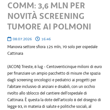
COMM: 3,6 MLN PER
NOVITÀ SCREENING
TUMORE AI POLMONI
08.07.2026
16:46
Manovra settore sfiora 125 mln, 70 solo per ospedale
Cattinara
(ACON) Trieste, 8 lug - Centoventicinque milioni di euro
per finanziare un ampio pacchetto di misure che spazia
dagli screening oncologici e pediatrici ai progetti per
l'abitare inclusivo di anziani e disabili, con un occhio
rivolto allo sblocco del cantiere dell'ospedale di
Cattinara. È questa la dote dell'articolo 8 del disegno di
legge 93, in materia di salute e politiche sociali, al