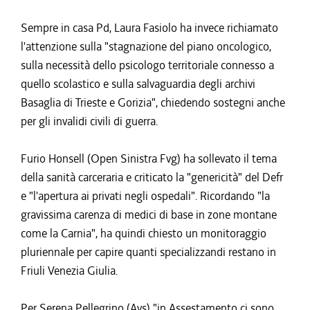
Sempre in casa Pd, Laura Fasiolo ha invece richiamato
l'attenzione sulla "stagnazione del piano oncologico,
sulla necessità dello psicologo territoriale connesso a
quello scolastico e sulla salvaguardia degli archivi
Basaglia di Trieste e Gorizia", chiedendo sostegni anche
per gli invalidi civili di guerra.
Furio Honsell (Open Sinistra Fvg) ha sollevato il tema
della sanità carceraria e criticato la "genericità" del Defr
e "l'apertura ai privati negli ospedali". Ricordando "la
gravissima carenza di medici di base in zone montane
come la Carnia", ha quindi chiesto un monitoraggio
pluriennale per capire quanti specializzandi restano in
Friuli Venezia Giulia.
Per Serena Pellegrino (Avs) "in Assestamento ci sono