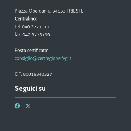
Piazza Oberdan 6, 34133 TRIESTE
Centralino:
tel. 040 3771111
fax. 040 3773190
Posta certificata:
consiglio@certregione.fvg.it
C.F. 80016340327
Seguici su