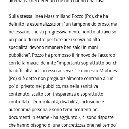
alternativa dei detenuti che non hanno una casa.
Sulla stessa linea Massimiliano Pozzo (Pd), che ha
definito le esternalizzazioni "un tampone doloroso, ma
necessario, che va progressivamente ridotto attraverso
un piano di rientro per tutelare i servizi ad alta
specialità: devono rimanere ben saldi in mani
pubbliche". Pozzo ha promosso il rinnovo dell'accordo
con le farmacie, definite "importanti soprattutto per chi
ha difficoltà nell'accesso ai servizi". Francesco Martines
(Pd) si è detto non pregiudizialmente contrario a "un
po' di privato nel pubblico, ma nella sanità va
contenuto, scelto con trasparenza e soprattutto
controllato. Domiciliarità, disabilità, inclusione e
autonomia personale sono temi ricorrenti nei
documenti in esame - ha aggiunto -, ci sono risposte
che hanno bisogno di una concretizzazione nel tempo".