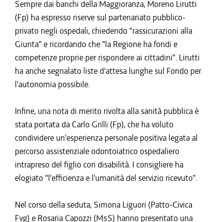
Sempre dai banchi della Maggioranza, Moreno Lirutti
(Fp) ha espresso riserve sul partenariato pubblico-
privato negli ospedali, chiedendo "rassicurazioni alla
Giunta" e ricordando che "la Regione ha fondi e
competenze proprie per rispondere ai cittadini". Lirutti
ha anche segnalato liste d'attesa lunghe sul Fondo per
l'autonomia possibile.
Infine, una nota di merito rivolta alla sanità pubblica è
stata portata da Carlo Grilli (Fp), che ha voluto
condividere un'esperienza personale positiva legata al
percorso assistenziale odontoiatrico ospedaliero
intrapreso del figlio con disabilità. I consigliere ha
elogiato "l'efficienza e l'umanità del servizio ricevuto".
Nel corso della seduta, Simona Liguori (Patto-Civica
Fvg) e Rosaria Capozzi (M5S) hanno presentato una