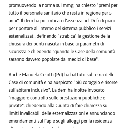
promuovendo la norma sui mmg, ha chiesto "premi per
tutto il personale sanitario che resta in regione per 5
anni". Il dem ha poi criticato l'assenza nel Defr di piani
per riportare all'interno del sistema pubblico i servizi
esternalizzati, definendo "strabica" la gestione della
chiusura dei punti nascita in base ai parametri di
sicurezza e chiedendo "quando le Case della comunità
saranno davvero popolate dai medici di base".
Anche Manuela Celotti (Pd) ha battuto sul tema delle
Case di comunità e ha auspicato "più coraggio e risorse
sull'abitare inclusivo". La dem ha inoltre invocato
"maggiore controllo sulle prestazioni pubbliche e
private", chiedendo alla Giunta di fare chiarezza sui
limiti invalicabili delle esternalizzazioni e annunciando
emendamenti sul Fap e sugli alloggi per la residenza