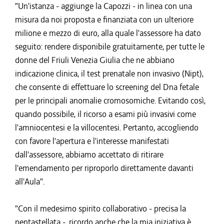
"Un'istanza - aggiunge la Capozzi - in linea con una
misura da noi proposta e finanziata con un ulteriore
milione e mezzo di euro, alla quale l'assessore ha dato
seguito: rendere disponibile gratuitamente, per tutte le
donne del Friuli Venezia Giulia che ne abbiano
indicazione clinica, il test prenatale non invasivo (Nipt),
che consente di effettuare lo screening del Dna fetale
per le principali anomalie cromosomiche. Evitando così,
quando possibile, il ricorso a esami più invasivi come
l'amniocentesi e la villocentesi. Pertanto, accogliendo
con favore l'apertura e l'interesse manifestati
dall'assessore, abbiamo accettato di ritirare
l'emendamento per riproporlo direttamente davanti
all'Aula".
"Con il medesimo spirito collaborativo - precisa la
pentastellata -, ricordo anche che la mia iniziativa è