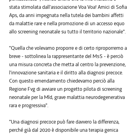
stata stimolata dall'associazione Voa Voa! Amici di Sofia
Aps, da anni impegnata nella tutela dei bambini affetti
da malattie rare e nella promozione di un accesso equo
allo screening neonatale su tutto il territorio nazionale".
"Quella che volevamo proporre e di certo riproporremo a
breve - sottolinea la rappresentante del M5S - è perciò
una misura concreta che metta al centro la prevenzione,
l'innovazione sanitaria e il diritto alla diagnosi precoce.
Con questo emendamento chiedevamo perciò alla
Regione Fvg di avviare un progetto pilota di screening
neonatale per la Mld, grave malattia neurodegenerativa
rara e progressiva".
"Una diagnosi precoce può fare davvero la differenza,
perché già dal 2020 è disponibile una terapia genica