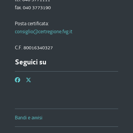
fax. 040 3773190
Posta certificata:
consiglio@certregione.fvg.it
C.F. 80016340327
Seguici su
Bandi e avvisi