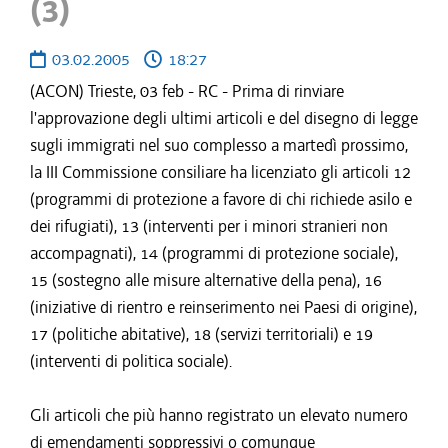
(3)
03.02.2005
18:27
(ACON) Trieste, 03 feb - RC - Prima di rinviare
l'approvazione degli ultimi articoli e del disegno di legge
sugli immigrati nel suo complesso a martedì prossimo,
la III Commissione consiliare ha licenziato gli articoli 12
(programmi di protezione a favore di chi richiede asilo e
dei rifugiati), 13 (interventi per i minori stranieri non
accompagnati), 14 (programmi di protezione sociale),
15 (sostegno alle misure alternative della pena), 16
(iniziative di rientro e reinserimento nei Paesi di origine),
17 (politiche abitative), 18 (servizi territoriali) e 19
(interventi di politica sociale).
Gli articoli che più hanno registrato un elevato numero
di emendamenti soppressivi o comunque