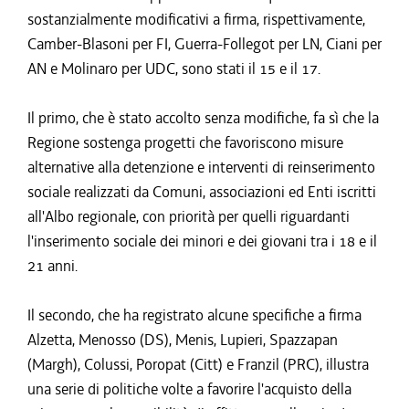
sostanzialmente modificativi a firma, rispettivamente,
Camber-Blasoni per FI, Guerra-Follegot per LN, Ciani per
AN e Molinaro per UDC, sono stati il 15 e il 17.
Il primo, che è stato accolto senza modifiche, fa sì che la
Regione sostenga progetti che favoriscono misure
alternative alla detenzione e interventi di reinserimento
sociale realizzati da Comuni, associazioni ed Enti iscritti
all'Albo regionale, con priorità per quelli riguardanti
l'inserimento sociale dei minori e dei giovani tra i 18 e il
21 anni.
Il secondo, che ha registrato alcune specifiche a firma
Alzetta, Menosso (DS), Menis, Lupieri, Spazzapan
(Margh), Colussi, Poropat (Citt) e Franzil (PRC), illustra
una serie di politiche volte a favorire l'acquisto della