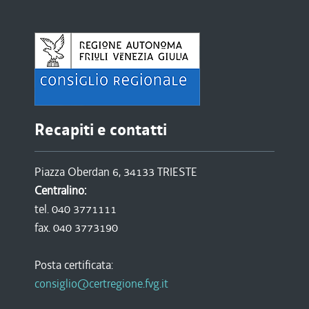
Recapiti e contatti
Piazza Oberdan 6, 34133 TRIESTE
Centralino:
tel. 040 3771111
fax. 040 3773190
Posta certificata:
consiglio@certregione.fvg.it