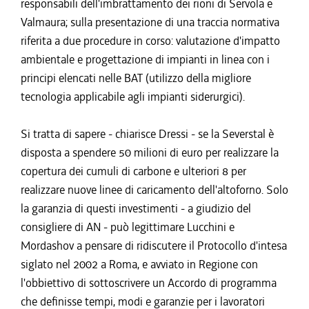
responsabili dell'imbrattamento dei rioni di Servola e
Valmaura; sulla presentazione di una traccia normativa
riferita a due procedure in corso: valutazione d'impatto
ambientale e progettazione di impianti in linea con i
principi elencati nelle BAT (utilizzo della migliore
tecnologia applicabile agli impianti siderurgici).
Si tratta di sapere - chiarisce Dressi - se la Severstal è
disposta a spendere 50 milioni di euro per realizzare la
copertura dei cumuli di carbone e ulteriori 8 per
realizzare nuove linee di caricamento dell'altoforno. Solo
la garanzia di questi investimenti - a giudizio del
consigliere di AN - può legittimare Lucchini e
Mordashov a pensare di ridiscutere il Protocollo d'intesa
siglato nel 2002 a Roma, e avviato in Regione con
l'obbiettivo di sottoscrivere un Accordo di programma
che definisse tempi, modi e garanzie per i lavoratori