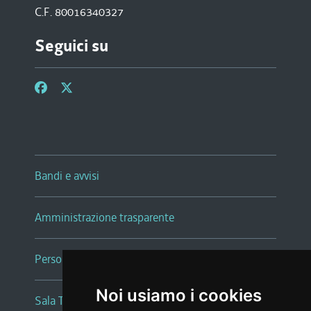
C.F. 80016340327
Seguici su
Bandi e avvisi
Amministrazione trasparente
Persone e Uffici
Noi usiamo i cookies
Sala Tiziano Tessitori