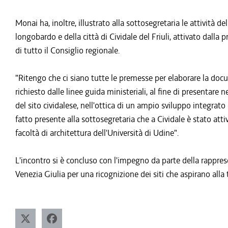
Monai ha, inoltre, illustrato alla sottosegretaria le attività 
longobardo e della città di Cividale del Friuli, attivato dall
di tutto il Consiglio regionale.
"Ritengo che ci siano tutte le premesse per elaborare la do
richiesto dalle linee guida ministeriali, al fine di presentare 
del sito cividalese, nell'ottica di un ampio sviluppo integrato
fatto presente alla sottosegretaria che a Cividale è stato attiv
facoltà di architettura dell'Università di Udine".
L'incontro si è concluso con l'impegno da parte della rappres
Venezia Giulia per una ricognizione dei siti che aspirano alla 