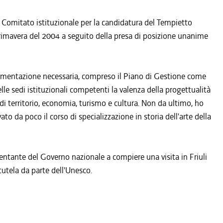
del Comitato istituzionale per la candidatura del Tempietto
a primavera del 2004 a seguito della presa di posizione unanime
cumentazione necessaria, compreso il Piano di Gestione come
nelle sedi istituzionali competenti la valenza della progettualità
 di territorio, economia, turismo e cultura. Non da ultimo, ho
ato da poco il corso di specializzazione in storia dell'arte della
entante del Governo nazionale a compiere una visita in Friuli
tutela da parte dell'Unesco.