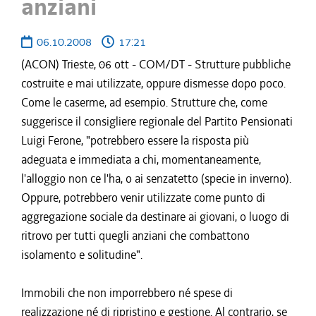
anziani
06.10.2008
17:21
(ACON) Trieste, 06 ott - COM/DT - Strutture pubbliche
costruite e mai utilizzate, oppure dismesse dopo poco.
Come le caserme, ad esempio. Strutture che, come
suggerisce il consigliere regionale del Partito Pensionati
Luigi Ferone, "potrebbero essere la risposta più
adeguata e immediata a chi, momentaneamente,
l'alloggio non ce l'ha, o ai senzatetto (specie in inverno).
Oppure, potrebbero venir utilizzate come punto di
aggregazione sociale da destinare ai giovani, o luogo di
ritrovo per tutti quegli anziani che combattono
isolamento e solitudine".
Immobili che non imporrebbero né spese di
realizzazione né di ripristino e gestione. Al contrario, se