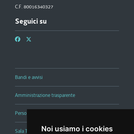
C.F. 80016340327
Seguici su
Bandi e avvisi
Amministrazione trasparente
Persone e Uffici
Noi usiamo i cookies
Sala Tiziano Tessitori