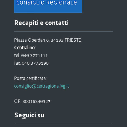
Recapiti e contatti
Piazza Oberdan 6, 34133 TRIESTE
Centralino:
tel. 040 3771111
fax. 040 3773190
Posta certificata:
consiglio@certregione.fvg.it
C.F. 80016340327
Seguici su