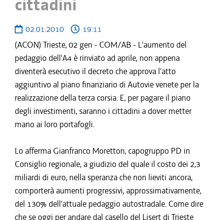
cittadini
02.01.2010
19:11
(ACON) Trieste, 02 gen - COM/AB - L'aumento del
pedaggio dell'A4 è rinviato ad aprile, non appena
diventerà esecutivo il decreto che approva l'atto
aggiuntivo al piano finanziario di Autovie venete per la
realizzazione della terza corsia. E, per pagare il piano
degli investimenti, saranno i cittadini a dover metter
mano ai loro portafogli.
Lo afferma Gianfranco Moretton, capogruppo PD in
Consiglio regionale, a giudizio del quale il costo dei 2,3
miliardi di euro, nella speranza che non lieviti ancora,
comporterà aumenti progressivi, approssimativamente,
del 130% dell'attuale pedaggio autostradale. Come dire
che se oggi per andare dal casello del Lisert di Trieste