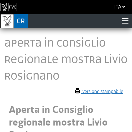
ITA
Aperta in Consiglio
regionale mostra Livio
Rosignano
versione stampabile
Aperta in Consiglio
regionale mostra Livio