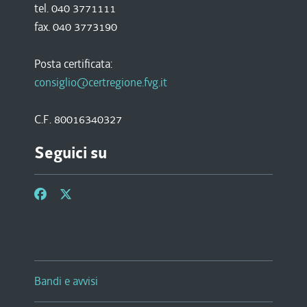
tel. 040 3771111
fax. 040 3773190
Posta certificata:
consiglio@certregione.fvg.it
C.F. 80016340327
Seguici su
Bandi e avvisi