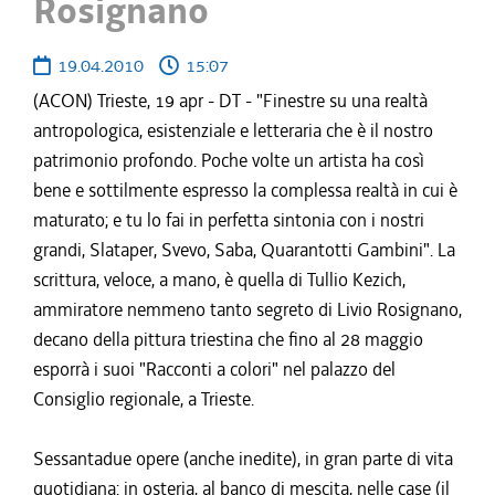
Rosignano
19.04.2010
15:07
(ACON) Trieste, 19 apr - DT - "Finestre su una realtà
antropologica, esistenziale e letteraria che è il nostro
patrimonio profondo. Poche volte un artista ha così
bene e sottilmente espresso la complessa realtà in cui è
maturato; e tu lo fai in perfetta sintonia con i nostri
grandi, Slataper, Svevo, Saba, Quarantotti Gambini". La
scrittura, veloce, a mano, è quella di Tullio Kezich,
ammiratore nemmeno tanto segreto di Livio Rosignano,
decano della pittura triestina che fino al 28 maggio
esporrà i suoi "Racconti a colori" nel palazzo del
Consiglio regionale, a Trieste.
Sessantadue opere (anche inedite), in gran parte di vita
quotidiana: in osteria, al banco di mescita, nelle case (il