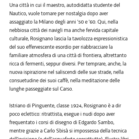
Una città in cui il maestro, autodidatta studente del
Nautico, vuole tornare per nostalgia dopo aver
assaggiato la Milano degli anni '50 e '60. Qui, nella
nebbiosa città dei navigli ma anche fervida capitale
culturale, Rosignano lascia la tavolozza espressionistica
del suo effervescente esordio per riabbracciare la
familiare atmosfera di una città di frontiera, altrettanto
ricca di fermenti, seppur diversi. Per temprare, anche, la
nuova ispirazione nel saliscendi delle sue strade, nella
consuetudine dei suoi caffè, nella meditazione delle
lunghe passeggiate sul Carso.
Istriano di Pinguente, classe 1924, Rosignano è a dir
poco eclettico: ritrattista, esegue i nudi dopo aver
frequentato i corsi di disegno di Edgardo Sambo,
mentre grazie a Carlo Sbisà si impossessa della tecnica