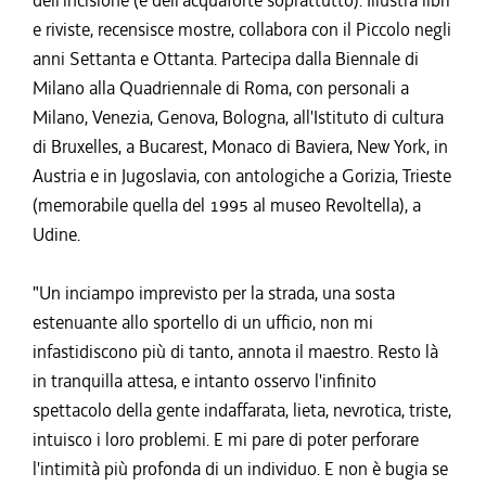
dell'incisione (e dell'acquaforte soprattutto). Illustra libri
e riviste, recensisce mostre, collabora con il Piccolo negli
anni Settanta e Ottanta. Partecipa dalla Biennale di
Milano alla Quadriennale di Roma, con personali a
Milano, Venezia, Genova, Bologna, all'Istituto di cultura
di Bruxelles, a Bucarest, Monaco di Baviera, New York, in
Austria e in Jugoslavia, con antologiche a Gorizia, Trieste
(memorabile quella del 1995 al museo Revoltella), a
Udine.
"Un inciampo imprevisto per la strada, una sosta
estenuante allo sportello di un ufficio, non mi
infastidiscono più di tanto, annota il maestro. Resto là
in tranquilla attesa, e intanto osservo l'infinito
spettacolo della gente indaffarata, lieta, nevrotica, triste,
intuisco i loro problemi. E mi pare di poter perforare
l'intimità più profonda di un individuo. E non è bugia se