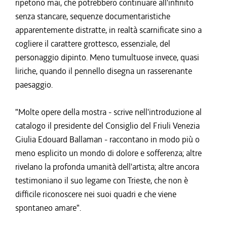
ripetono mai, che potrebbero continuare all'infinito
senza stancare, sequenze documentaristiche
apparentemente distratte, in realtà scarnificate sino a
cogliere il carattere grottesco, essenziale, del
personaggio dipinto. Meno tumultuose invece, quasi
liriche, quando il pennello disegna un rasserenante
paesaggio.
"Molte opere della mostra - scrive nell'introduzione al
catalogo il presidente del Consiglio del Friuli Venezia
Giulia Edouard Ballaman - raccontano in modo più o
meno esplicito un mondo di dolore e sofferenza; altre
rivelano la profonda umanità dell'artista; altre ancora
testimoniano il suo legame con Trieste, che non è
difficile riconoscere nei suoi quadri e che viene
spontaneo amare".